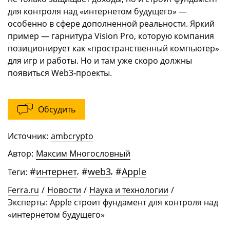
для контроля над «интернетом будущего» —
особенно в сфере дополненной реальности. Яркий
пример — гарнитура Vision Pro, которую компания
позиционирует как «пространственный компьютер»
для игр и работы. Но и там уже скоро должны
появиться Web3-проекты.
Обсудить
Источник:
ambcrypto
Автор:
Максим Многословный
#
интернет
,
#
web3
,
#
Apple
Теги:
Ferra.ru
/
Новости
/
Наука и технологии
/
Эксперты: Apple строит фундамент для контроля над
«интернетом будущего»