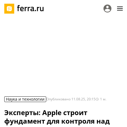
Наука и технологии
Опубликовано
11.08.25, 20:15
1
м.
Эксперты: Apple строит
фундамент для контроля над