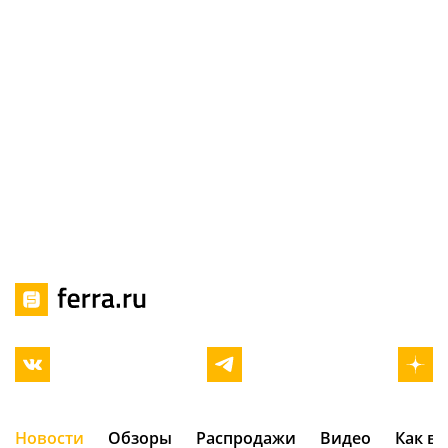
Новости
Обзоры
Распродажи
Видео
Как в