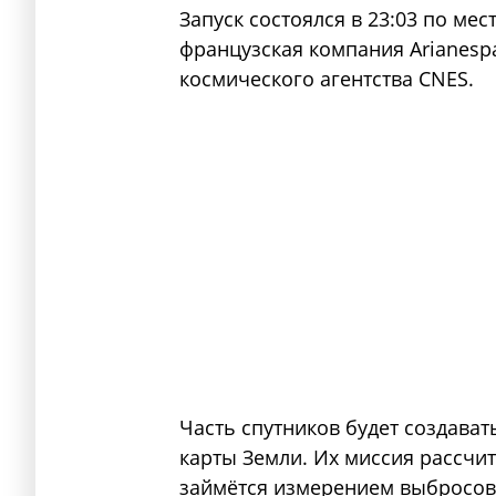
Запуск состоялся в 23:03 по мес
французская компания Arianespa
космического агентства CNES.
Часть спутников будет создава
карты Земли. Их миссия рассчит
займётся измерением выбросов