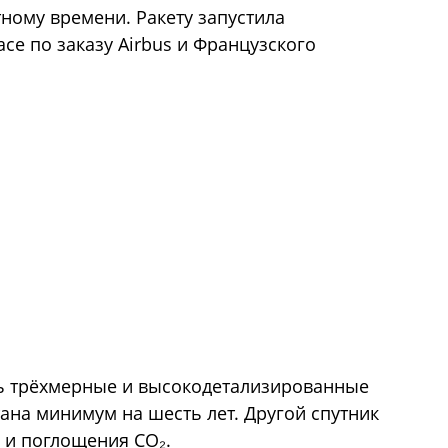
тному времени. Ракету запустила
ce по заказу Airbus и Французского
ть трёхмерные и высокодетализированные
ана минимум на шесть лет. Другой спутник
 и поглощения CO₂.