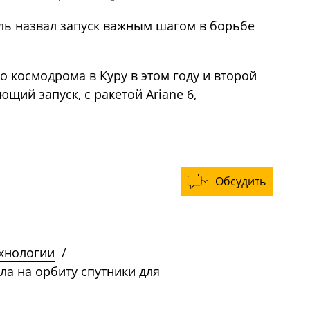
оль назвал запуск важным шагом в борьбе
го космодрома в Куру в этом году и второй
ющий запуск, с ракетой Ariane 6,
Обсудить
ехнологии
/
ла на орбиту спутники для