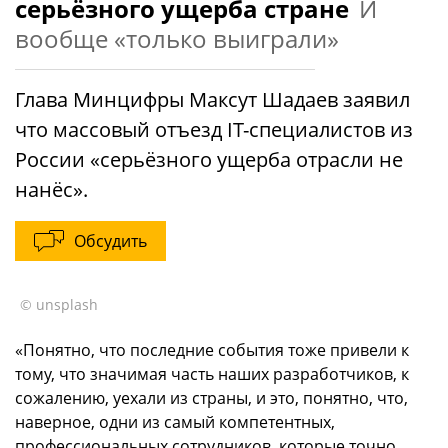
серьёзного ущерба стране
И
вообще «только выиграли»
Глава Минцифры Максут Шадаев заявил
что массовый отъезд IT-специалистов из
России «серьёзного ущерба отрасли не
нанёс».
Обсудить
© unsplash
«Понятно, что последние события тоже привели к
тому, что значимая часть наших разработчиков, к
сожалению, уехали из страны, и это, понятно, что,
наверное, одни из самый компетентных,
профессиональных сотрудников, которые точно