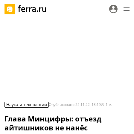
Наука и технологии
Опубликовано
25.11.22, 13:19
1
м.
Глава Минцифры: отъезд
айтишников не нанёс