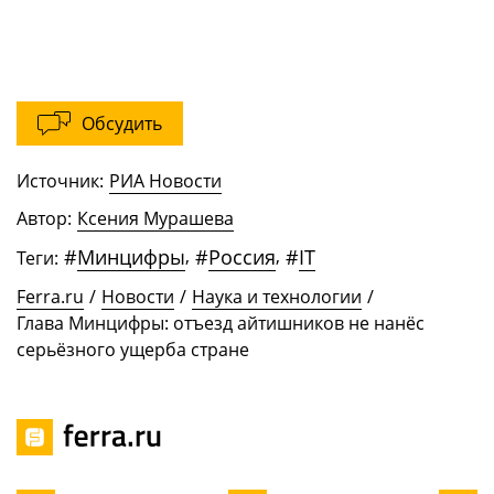
Обсудить
Источник:
РИА Новости
Автор:
Ксения Мурашева
#
Минцифры
,
#
Россия
,
#
IT
Теги:
Ferra.ru
/
Новости
/
Наука и технологии
/
Глава Минцифры: отъезд айтишников не нанёс
серьёзного ущерба стране