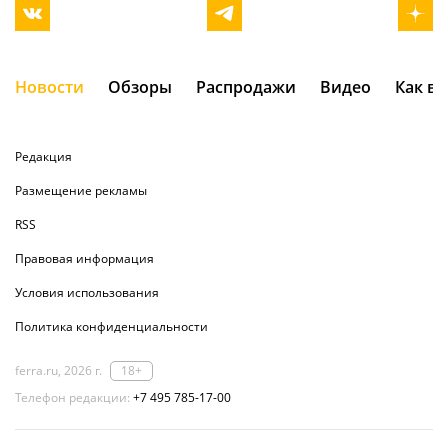
Новости
Обзоры
Распродажи
Видео
Как в
Редакция
Размещение рекламы
RSS
Правовая информация
Условия использования
Политика конфиденциальности
ferra.ru, 2026 г.
18+
Телефон редакции:
+7 495 785-17-00