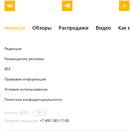
Новости
Обзоры
Распродажи
Видео
Как в
Редакция
Размещение рекламы
RSS
Правовая информация
Условия использования
Политика конфиденциальности
ferra.ru, 2026 г.
18+
Телефон редакции:
+7 495 785-17-00