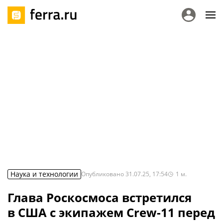
Наука и технологии
Опубликовано
31.07.25, 17:54
1
м.
Глава Роскосмоса встретился
в США с экипажем Crew-11 перед