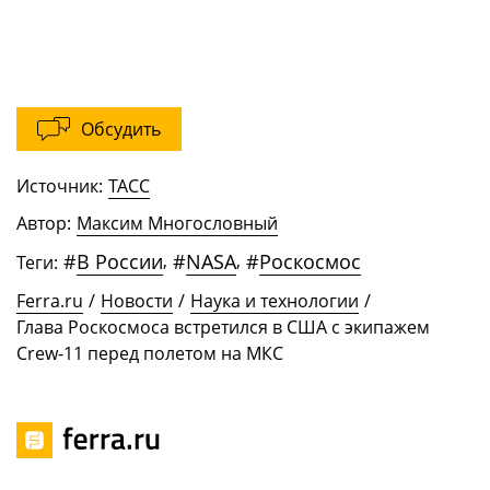
Обсудить
Источник:
ТАСС
Автор:
Максим Многословный
#
В России
,
#
NASA
,
#
Роскосмос
Теги:
Ferra.ru
/
Новости
/
Наука и технологии
/
Глава Роскосмоса встретился в США с экипажем
Crew-11 перед полетом на МКС