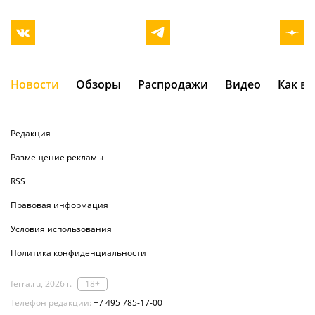
Новости
Обзоры
Распродажи
Видео
Как в
Редакция
Размещение рекламы
RSS
Правовая информация
Условия использования
Политика конфиденциальности
ferra.ru, 2026 г.
18+
Телефон редакции:
+7 495 785-17-00