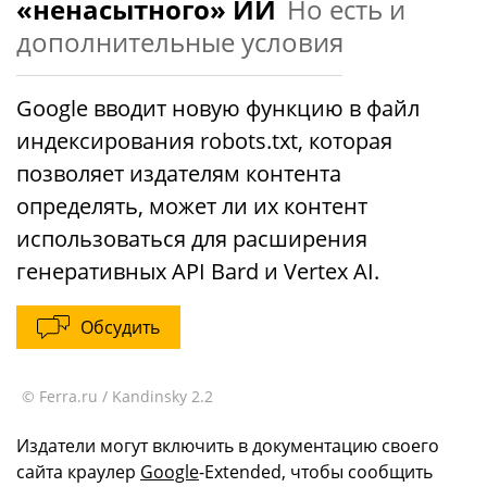
«ненасытного» ИИ
Но есть и
дополнительные условия
Google вводит новую функцию в файл
индексирования robots.txt, которая
позволяет издателям контента
определять, может ли их контент
использоваться для расширения
генеративных API Bard и Vertex AI.
Обсудить
© Ferra.ru / Kandinsky 2.2
Издатели могут включить в документацию своего
сайта краулер
Google
-Extended, чтобы сообщить