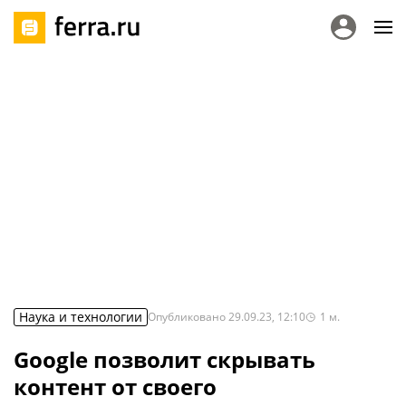
Наука и технологии
Опубликовано
29.09.23, 12:10
1
м.
Google позволит скрывать
контент от своего