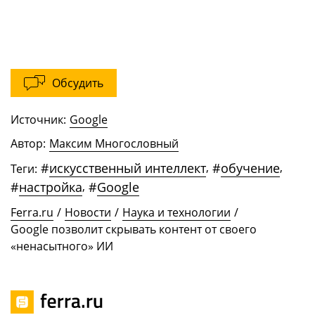
Обсудить
Источник:
Google
Автор:
Максим Многословный
#
искусственный интеллект
,
#
обучение
,
Теги:
#
настройка
,
#
Google
Ferra.ru
/
Новости
/
Наука и технологии
/
Google позволит скрывать контент от своего
«ненасытного» ИИ