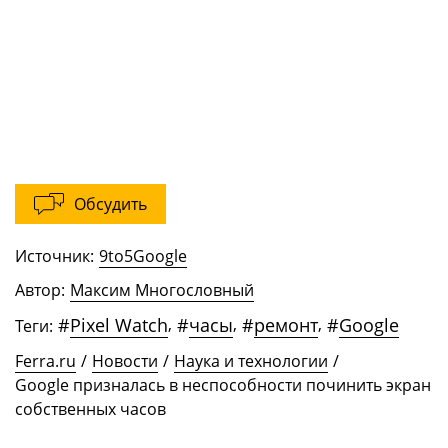
Обсудить
Источник:
9to5Google
Автор:
Максим Многословный
#
Pixel Watch
,
#
часы
,
#
ремонт
,
#
Google
Теги:
Ferra.ru
/
Новости
/
Наука и технологии
/
Google призналась в неспособности починить экран
собственных часов