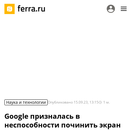
Наука и технологии
Опубликовано
15.09.23, 13:15
1
м.
Google призналась в
неспособности починить экран