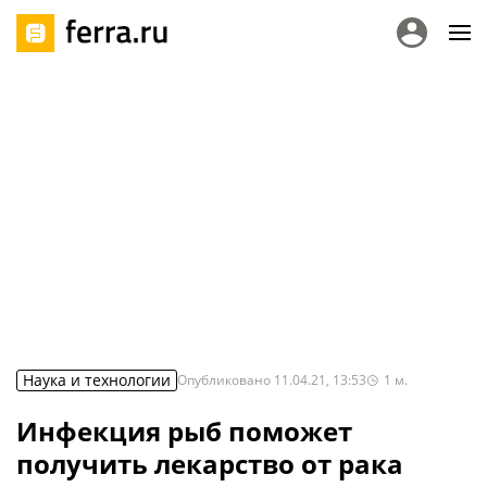
Наука и технологии
Опубликовано
11.04.21, 13:53
1
м.
Инфекция рыб поможет
получить лекарство от рака