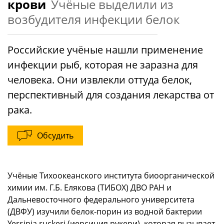
крови
Учёные выделили из
возбудителя инфекции белок
Российские учёные нашли применение
инфекции рыб, которая не заразна для
человека. Они извлекли оттуда белок,
перспективный для создания лекарства от
рака.
Обсудить
Учёные Тихоокеанского института биоорганической
химии им. Г.Б. Елякова (ТИБОХ) ДВО РАН и
Дальневосточного федерального университета
(ДВФУ) изучили белок-порин из водной бактерии
Yersinia ruckeri (иерсиния рукери), которая вызывает