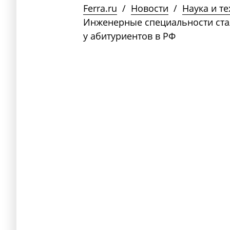
Ferra.ru
/
Новости
/
Наука и т
Инженерные специальности ст
у абитуриентов в РФ