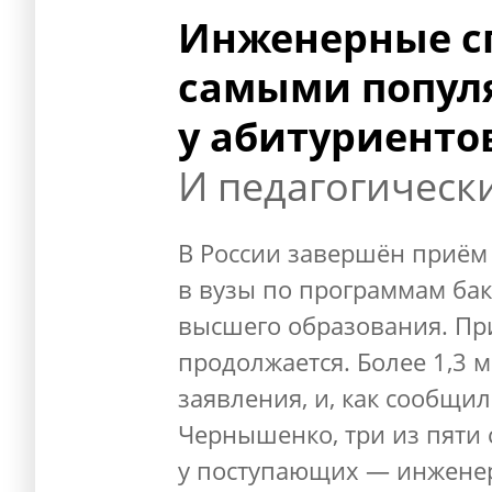
Инженерные с
самыми попу
у абитуриенто
И педагогическ
В России завершён приём
в вузы по программам бак
высшего образования. При
продолжается. Более 1,3 
заявления, и, как сообщи
Чернышенко, три из пяти
у поступающих — инжене