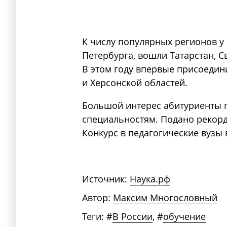
К числу популярных регионов у
Петербурга, вошли Татарстан, С
В этом году впервые присоедин
и Херсонской областей.
Большой интерес абитуриенты п
специальностям. Подано рекорд
Конкурс в педагогические вузы 
Источник:
Наука.рф
Автор:
Максим Многословный
Теги:
#
В России
,
#
обучение