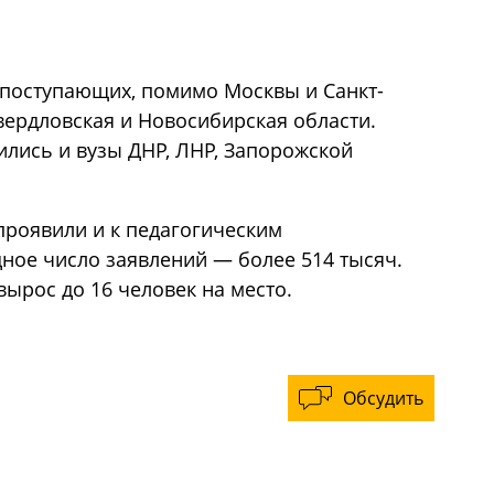
 поступающих, помимо Москвы и Санкт-
вердловская и Новосибирская области.
ились и вузы ДНР, ЛНР, Запорожской
роявили и к педагогическим
ное число заявлений — более 514 тысяч.
вырос до 16 человек на место.
Обсудить