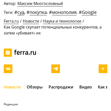
Автор:
Максим Многословный
#
суд
,
#
покупка
,
#
монополия
,
#
Google
Теги:
Ferra.ru
/
Новости
/
Наука и технологии
/
Как Google скупает потенциальных конкурентов, а
затем «убивает» их
Новости
Обзоры
Распродажи
Видео
Как в
Редакция