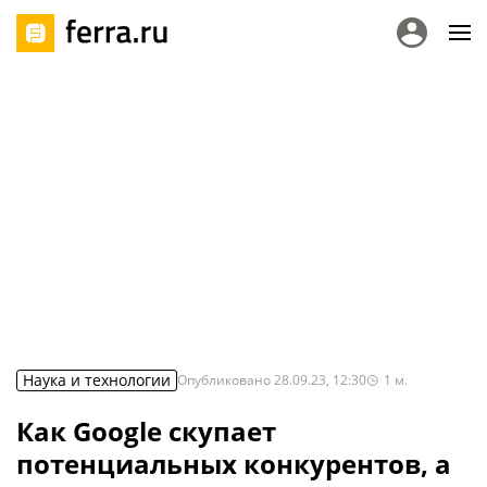
Наука и технологии
Опубликовано
28.09.23, 12:30
1
м.
Как Google скупает
потенциальных конкурентов, а