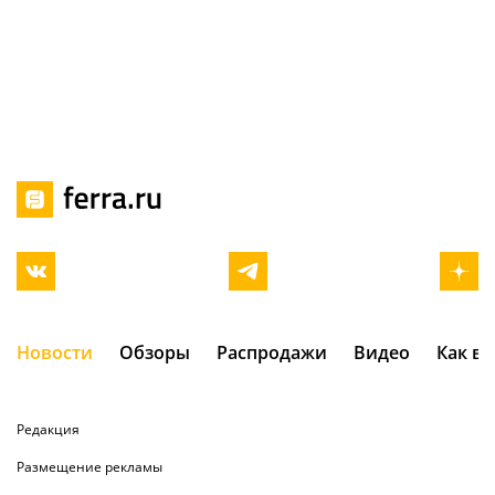
Новости
Обзоры
Распродажи
Видео
Как в
Редакция
Размещение рекламы