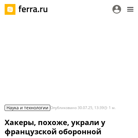
Наука и технологии
Опубликовано
30.07.25, 13:39
1
м.
Хакеры, похоже, украли у
французской оборонной