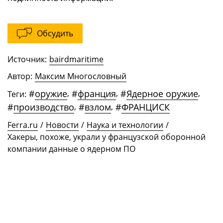
Обсудить
Источник:
bairdmaritime
Автор:
Максим Многословный
#
оружие
,
#
франция
,
#
Ядерное оружие
,
Теги:
#
производство
,
#
взлом
,
#
ФРАНЦИСК
Ferra.ru
/
Новости
/
Наука и технологии
/
Хакеры, похоже, украли у французской оборонной
компании данные о ядерном ПО