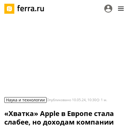
Наука и технологии
Опубликовано
10.05.24, 10:30
1
м.
«Хватка» Apple в Европе стала
слабее, но доходам компании