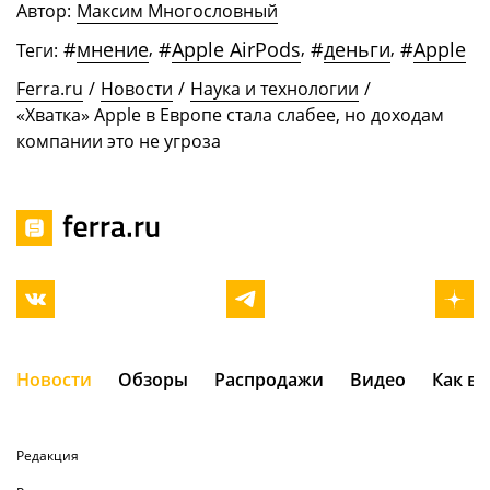
Автор:
Максим Многословный
#
мнение
,
#
Apple AirPods
,
#
деньги
,
#
Apple
Теги:
Ferra.ru
/
Новости
/
Наука и технологии
/
«Хватка» Apple в Европе стала слабее, но доходам
компании это не угроза
Новости
Обзоры
Распродажи
Видео
Как в
Редакция