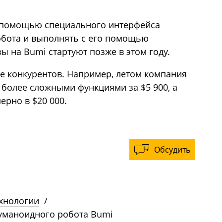
с помощью специального интерфейса
обота и выполнять с его помощью
зы на Bumi стартуют позже в этом году.
е конкурентов. Например, летом компания
с более сложными функциями за $5 900, а
ерно в $20 000.
Обсудить
ехнологии
/
гуманоидного робота Bumi