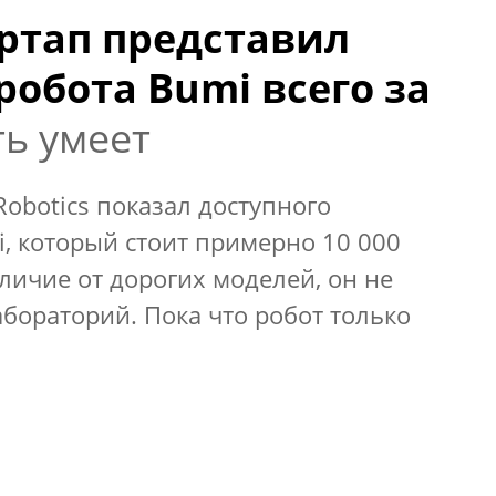
ртап представил
робота Bumi всего за
ь умеет
Robotics показал доступного
, который стоит примерно 10 000
тличие от дорогих моделей, он не
абораторий. Пока что робот только