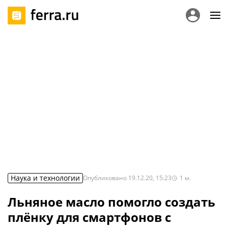
Наука и технологии
Опубликовано
19.12.20, 15:23
1
м.
Льняное масло помогло создать
плёнку для смартфонов с