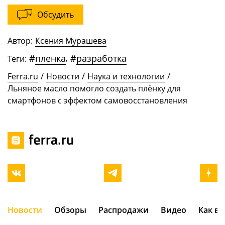
Обсудить
Автор:
Ксения Мурашева
#
пленка
,
#
разработка
Теги:
Ferra.ru
/
Новости
/
Наука и технологии
/
Льняное масло помогло создать плёнку для
смартфонов с эффектом самовосстановления
Новости
Обзоры
Распродажи
Видео
Как в