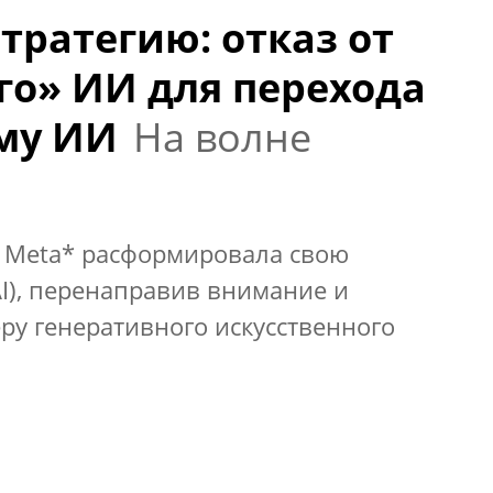
тратегию: отказ от
го» ИИ для перехода
му ИИ
На волне
я Meta* расформировала свою
AI), перенаправив внимание и
ру генеративного искусственного