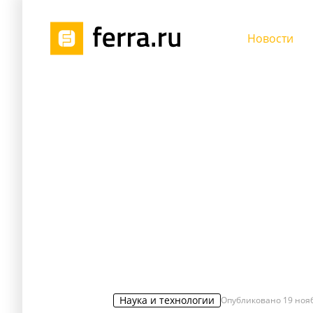
Новости
Наука и технологии
Опубликовано
19 нояб