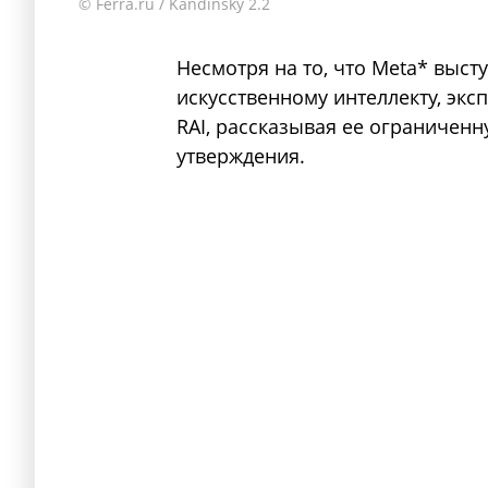
© Ferra.ru / Kandinsky 2.2
Несмотря на то, что Meta* выст
искусственному интеллекту, эк
RAI, рассказывая ее ограничен
утверждения.