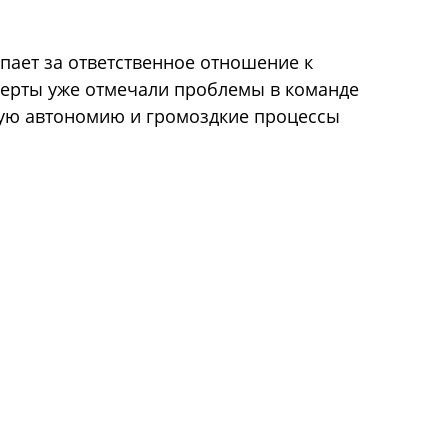
упает за ответственное отношение к
сперты уже отмечали проблемы в команде
ную автономию и громоздкие процессы