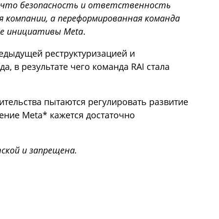
, что безопасность и ответственность
 компании, а переформированная команда
е инициативы Meta
.
едыдущей реструктуризацией и
а, в результате чего команда RAI стала
вительства пытаются регулировать развитие
ение Meta* кажется достаточно
ской и запрещена.