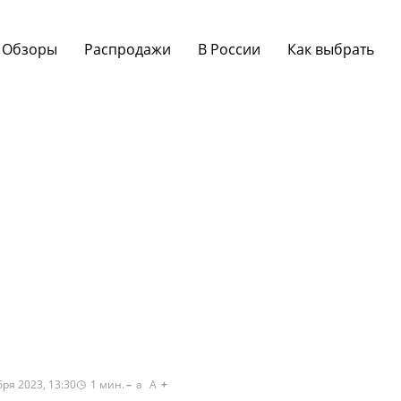
Обзоры
Распродажи
В России
Как выбрать
ря 2023, 13:30
1
мин.
a
A