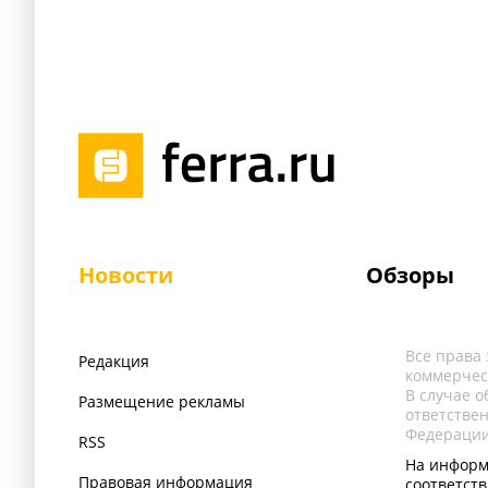
Новости
Обзоры
Все права
Редакция
коммерчес
В случае 
Размещение рекламы
ответстве
Федерации
RSS
На информ
Правовая информация
соответст