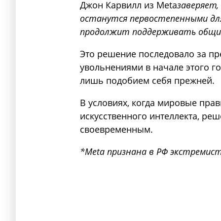
Джон Карвилл из Meta
заверяет
останутся первостепенными для
продолжит поддерживать общи
Это решение последовало за пр
увольнениями в начале этого год
лишь подобием себя прежней.
В условиях, когда мировые пра
искусственного интеллекта, реш
своевременным.
*Meta признана в РФ экстремист