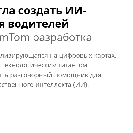
гла создать ИИ-
я водителей
omTom разработка
лизирующаяся на цифровых картах,
 технологическим гигантом
вить разговорный помощник для
сственного интеллекта (ИИ).