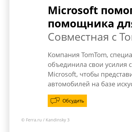
Microsoft помо
помощника дл
Совместная с T
Компания TomTom, специа
объединила свои усилия с
Microsoft, чтобы предста
автомобилей на базе иску
Обсудить
© Ferra.ru / Kandinsky 3