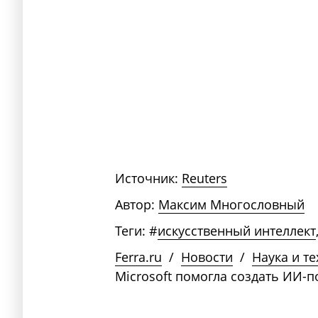
Источник:
Reuters
Автор:
Максим Многословный
Теги:
#
искусственный интеллект
Ferra.ru
/
Новости
/
Наука и т
Microsoft помогла создать ИИ-