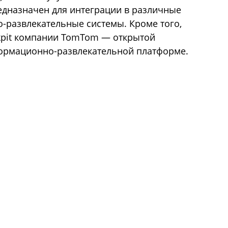
едназначен для интеграции в различные
развлекательные системы. Кроме того,
ckpit компании TomTom — открытой
ормационно-развлекательной платформе.