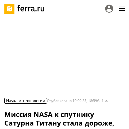
Наука и технологии
Опубликовано
10.09.25, 18:59
1
м.
Миссия NASA к спутнику
Сатурна Титану стала дороже,