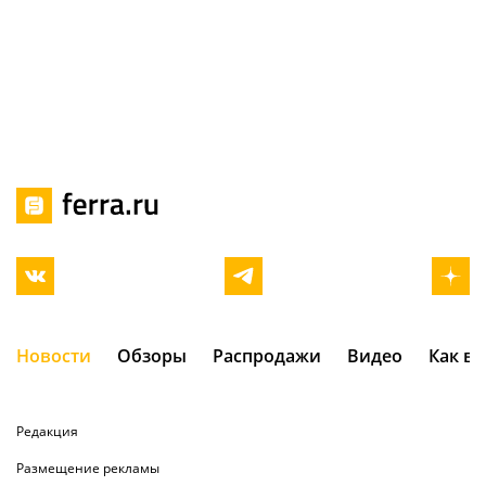
Новости
Обзоры
Распродажи
Видео
Как в
Редакция
Размещение рекламы