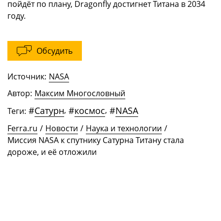
пойдёт по плану, Dragonfly достигнет Титана в 2034
году.
Обсудить
Источник:
NASA
Автор:
Максим Многословный
#
Сатурн
,
#
космос
,
#
NASA
Теги:
Ferra.ru
/
Новости
/
Наука и технологии
/
Миссия NASA к спутнику Сатурна Титану стала
дороже, и её отложили