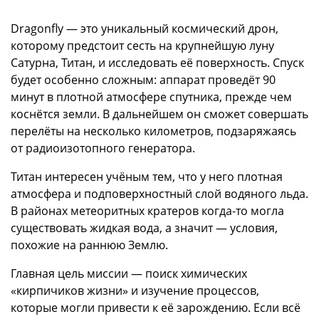
Dragonfly — это уникальный космический дрон,
которому предстоит сесть на крупнейшую луну
Сатурна, Титан, и исследовать её поверхность. Спуск
будет особенно сложным: аппарат проведёт 90
минут в плотной атмосфере спутника, прежде чем
коснётся земли. В дальнейшем он сможет совершать
перелёты на несколько километров, подзаряжаясь
от радиоизотопного генератора.
Титан интересен учёным тем, что у него плотная
атмосфера и подповерхностный слой водяного льда.
В районах метеоритных кратеров когда-то могла
существовать жидкая вода, а значит — условия,
похожие на раннюю Землю.
Главная цель миссии — поиск химических
«кирпичиков жизни» и изучение процессов,
которые могли привести к её зарождению. Если всё