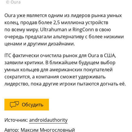
© Oura
Oura уже является одним из лидеров рынка умных
колец, продав более 2,5 миллиона устройств
по всему миру. Ultrahuman и RingConn в свою
очередь предлагали альтернативу с более низкими
ценами и другими дизайнами.
ITC фактически очистила рынок для Oura в США,
заявили критики. В ближайшем будущем выбор
умных кольцев для американских покупателей
сократится, а компания сможет удерживать
лидерство, пока другие игроки пытаются догнать её.
Обсудить
Источник:
androidauthority
Автор:
Максим Многословный