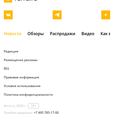
Новости
Обзоры
Распродажи
Видео
Как в
Редакция
Размещение рекламы
RSS
Правовая информация
Условия использования
Политика конфиденциальности
ferra.ru, 2026 г.
18+
Телефон редакции:
+7 495 785-17-00