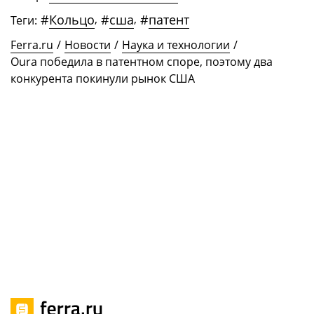
#
Кольцо
,
#
сша
,
#
патент
Теги:
Ferra.ru
/
Новости
/
Наука и технологии
/
Oura победила в патентном споре, поэтому два
конкурента покинули рынок США