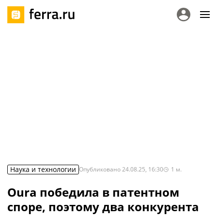
Наука и технологии
Опубликовано
24.08.25, 16:30
1
м.
Oura победила в патентном
споре, поэтому два конкурента