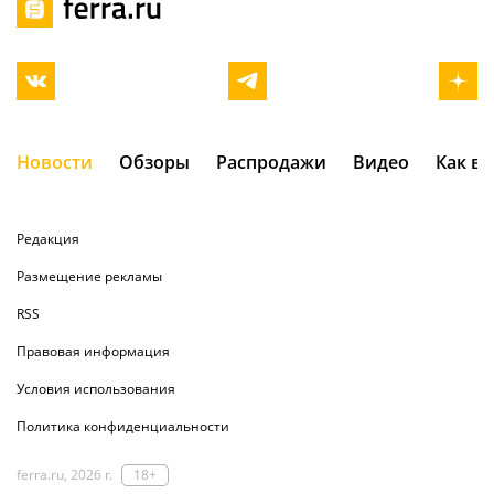
Новости
Обзоры
Распродажи
Видео
Как в
Редакция
Размещение рекламы
RSS
Правовая информация
Условия использования
Политика конфиденциальности
ferra.ru, 2026 г.
18+