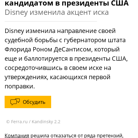
кандидатом в президенты США
Disney изменила акцент иска
Disney изменила направление своей
судебной борьбы с губернатором штата
Флорида Роном ДеСантисом, который
еще и баллотируется в президенты США,
сосредоточившись в своем иске на
утверждениях, касающихся первой
поправки.
Обсудить
© Ferra.ru / Kandinsky 2.2
Компания
решила отказаться от ряда претензий,