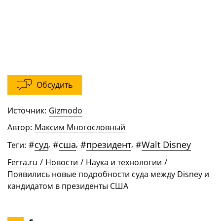
Обсудить
Источник:
Gizmodo
Автор:
Максим Многословный
#
суд
,
#
сша
,
#
президент
,
#
Walt Disney
Теги:
Ferra.ru
/
Новости
/
Наука и технологии
/
Появились новые подробности суда между Disney и
кандидатом в президенты США