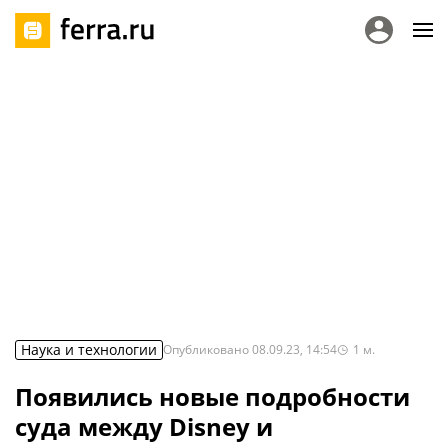
Наука и технологии
Опубликовано
08.09.23, 14:54
1
м.
Появились новые подробности
суда между Disney и