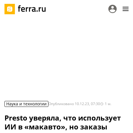
Наука и технологии
Опубликовано
10.12.23, 07:30
1
м.
Presto уверяла, что использует
ИИ в «макавто», но заказы