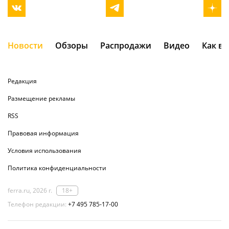
Новости
Обзоры
Распродажи
Видео
Как в
Редакция
Размещение рекламы
RSS
Правовая информация
Условия использования
Политика конфиденциальности
ferra.ru, 2026 г.
18+
Телефон редакции:
+7 495 785-17-00