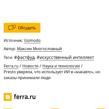
Обсудить
Источник:
Gizmodo
Автор:
Максим Многословный
#
фастфуд
,
#
искусственный интеллект
Теги:
Ferra.ru
/
Новости
/
Наука и технологии
/
Presto уверяла, что использует ИИ в «макавто», но
заказы принимали люди