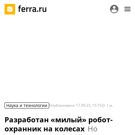
Наука и технологии
Опубликовано
17.09.23, 15:15
1
м.
Разработан «милый» робот-
охранник на колесах
Но