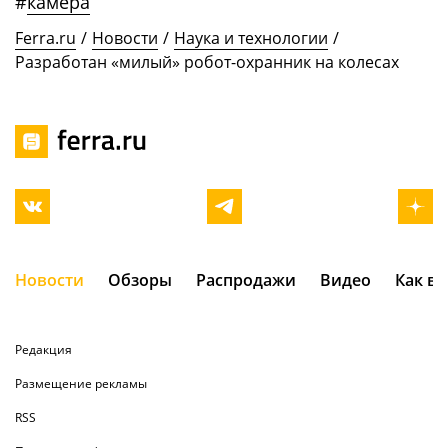
#
камера
Ferra.ru
/
Новости
/
Наука и технологии
/
Разработан «милый» робот-охранник на колесах
Новости
Обзоры
Распродажи
Видео
Как в
Редакция
Размещение рекламы
RSS