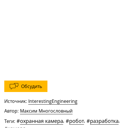
Обсудить
Источник:
InterestingEngineering
Автор:
Максим Многословный
#
охранная камера
,
#
робот
,
#
разработка
,
Теги: