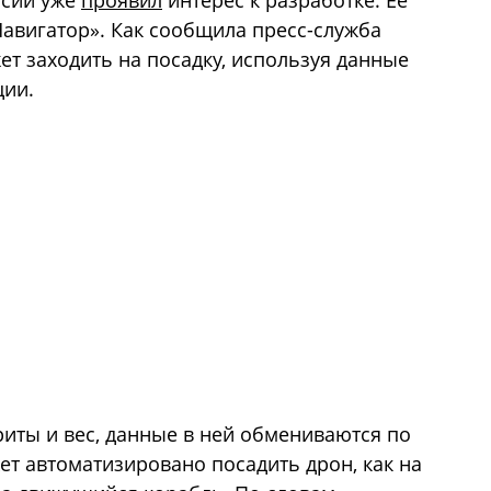
ссии уже
проявил
интерес к разработке. Её
авигатор». Как сообщила пресс-служба
ет заходить на посадку, используя данные
ции.
иты и вес, данные в ней обмениваются по
т автоматизировано посадить дрон, как на