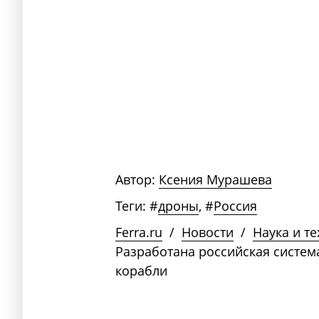
Автор:
Ксения Мурашева
Теги:
#
дроны
,
#
Россия
Ferra.ru
/
Новости
/
Наука и т
Разработана российская систем
корабли