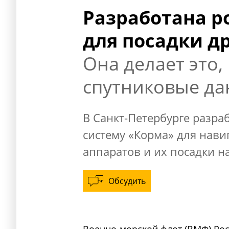
Разработана р
для посадки д
Она делает это,
спутниковые д
В Санкт-Петербурге разр
систему «Корма» для нав
аппаратов и их посадки н
Обсудить