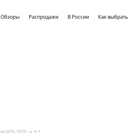
Обзоры
Распродажи
В России
Как выбрать
ля 2019, 10:55
a
A