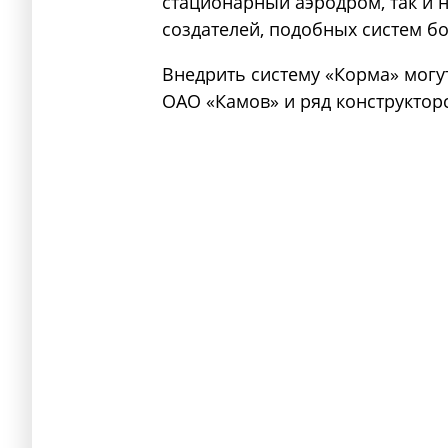
стационарный аэродром, так и 
создателей, подобных систем бо
Внедрить систему «Корма» могу
ОАО «Камов» и ряд конструктор