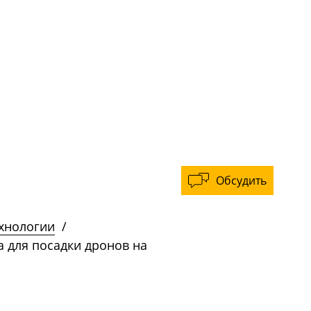
Обсудить
ехнологии
/
а для посадки дронов на