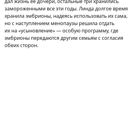
дал жизнь её дочери, остальные три хранились
замороженными все эти годы. Линда долгое время
хранила эмбрионы, надеясь использовать их сама,
но с наступлением менопаузы решила отдать
их на «усыновление» — особую программу, где
эмбрионы передаются другим семьям с согласия
обеих сторон.