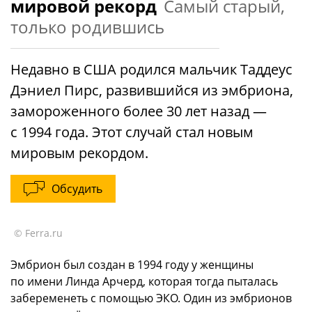
мировой рекорд
Самый старый,
только родившись
Недавно в США родился мальчик Таддеус
Дэниел Пирс, развившийся из эмбриона,
замороженного более 30 лет назад —
с 1994 года. Этот случай стал новым
мировым рекордом.
Обсудить
© Ferra.ru
Эмбрион был создан в 1994 году у женщины
по имени Линда Арчерд, которая тогда пыталась
забеременеть с помощью ЭКО. Один из эмбрионов