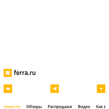
Новости
Обзоры
Распродажи
Видео
Как в