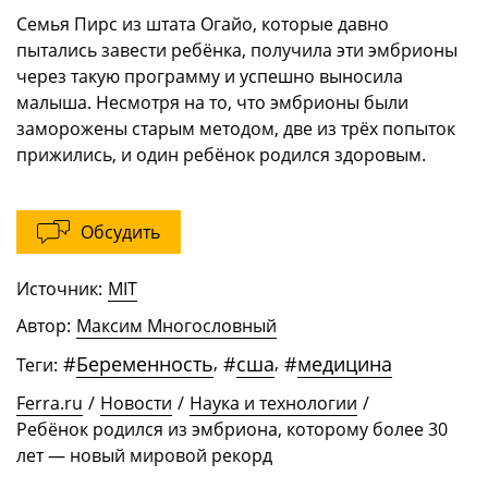
Семья Пирс из штата Огайо, которые давно
пытались завести ребёнка, получила эти эмбрионы
через такую программу и успешно выносила
малыша. Несмотря на то, что эмбрионы были
заморожены старым методом, две из трёх попыток
прижились, и один ребёнок родился здоровым.
Обсудить
Источник:
MIT
Автор:
Максим Многословный
#
Беременность
,
#
сша
,
#
медицина
Теги:
Ferra.ru
/
Новости
/
Наука и технологии
/
Ребёнок родился из эмбриона, которому более 30
лет — новый мировой рекорд