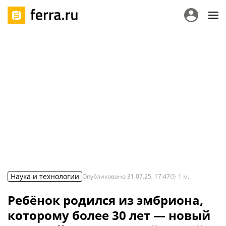
Наука и технологии
Опубликовано
31.07.25, 17:47
1
м.
Ребёнок родился из эмбриона,
которому более 30 лет — новый