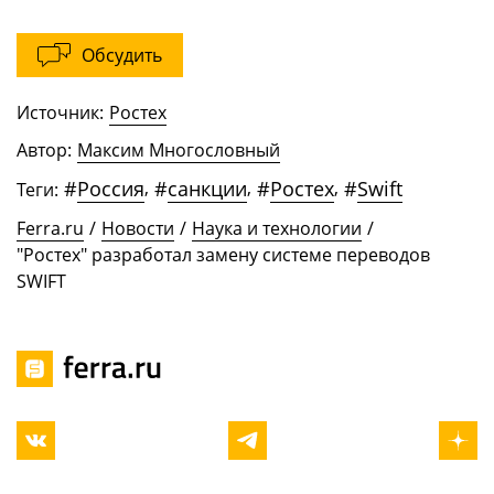
Обсудить
Источник:
Ростех
Автор:
Максим Многословный
#
Россия
,
#
санкции
,
#
Ростех
,
#
Swift
Теги:
Ferra.ru
/
Новости
/
Наука и технологии
/
"Ростех" разработал замену системе переводов
SWIFT