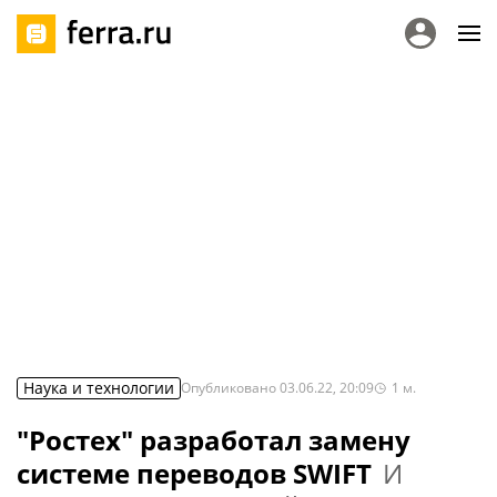
Наука и технологии
Опубликовано
03.06.22, 20:09
1
м.
"Ростех" разработал замену
системе переводов SWIFT
И