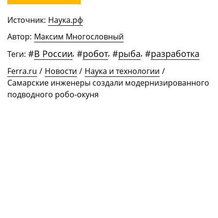
Источник:
Наука.рф
Автор:
Максим Многословный
#
В России
,
#
робот
,
#
рыба
,
#
разработка
Теги:
Ferra.ru
/
Новости
/
Наука и технологии
/
Самарские инженеры создали модернизированного
подводного робо-окуня