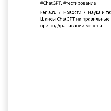
#
ChatGPT
,
#
тестирование
Ferra.ru
/
Новости
/
Наука и т
Шансы ChatGPT на правильные о
при подбрасывании монеты