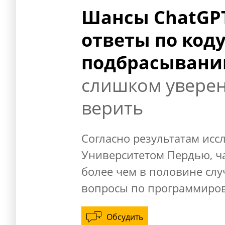
Шансы ChatGP
ответы по коду
подбрасывани
слишком уверен 
верить
Согласно результатам исс
Университетом Пердью, ч
более чем в половине слу
вопросы по программиро
Обсудить