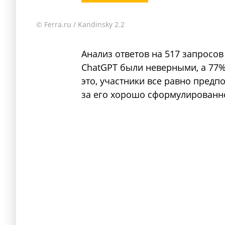
© Ferra.ru / Kandinsky 2.2
Анализ ответов на 517 запросов 
ChatGPT были неверными, а 77%
это, участники все равно предп
за его хорошо сформулированно