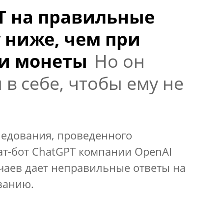
T на правильные
 ниже, чем при
и монеты
Но он
в себе, чтобы ему не
ледования, проведенного
ат-бот ChatGPT компании OpenAI
чаев дает неправильные ответы на
ванию.