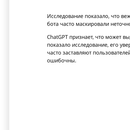
Исследование показало, что ве
бота часто маскировали неточн
ChatGPT признает, что может в
показало исследование, его ув
часто заставляют пользователей
ошибочны.