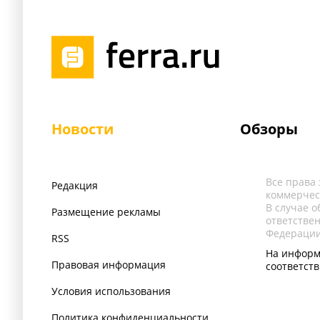
Новости
Обзоры
Все права
Редакция
коммерчес
В случае 
Размещение рекламы
ответстве
Федерации
RSS
На информ
Правовая информация
соответст
Условия использования
Политика конфиденциальности