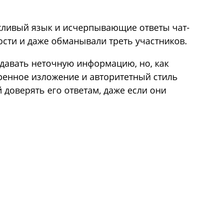
жливый язык и исчерпывающие ответы чат-
ости и даже обманывали треть участников.
ыдавать неточную информацию, но, как
еренное изложение и авторитетный стиль
 доверять его ответам, даже если они