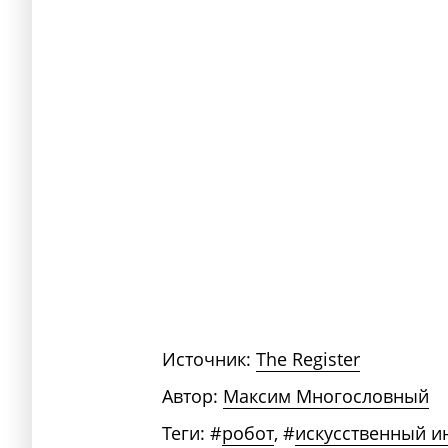
Источник:
The Register
Автор:
Максим Многословный
Теги:
#
робот
,
#
искусственный и