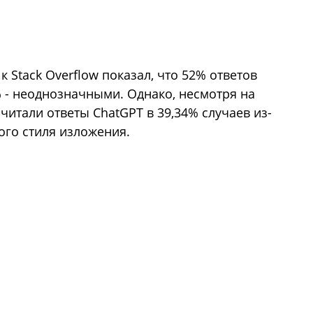
к Stack Overflow показал, что 52% ответов
 - неоднозначными. Однако, несмотря на
очитали ответы ChatGPT в 39,34% случаев из-
го стиля изложения.