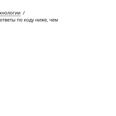
ехнологии
/
тветы по коду ниже, чем