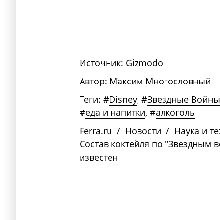
Источник:
Gizmodo
Автор:
Максим Многословный
Теги:
#
Disney
,
#
Звездные Войны
#
еда и напитки
,
#
алкоголь
Ferra.ru
/
Новости
/
Наука и т
Состав коктейля по "Звездным в
известен