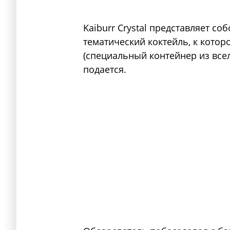
Kaiburr Crystal представляет с
тематический коктейль, к кото
(специальный контейнер из всел
подается.