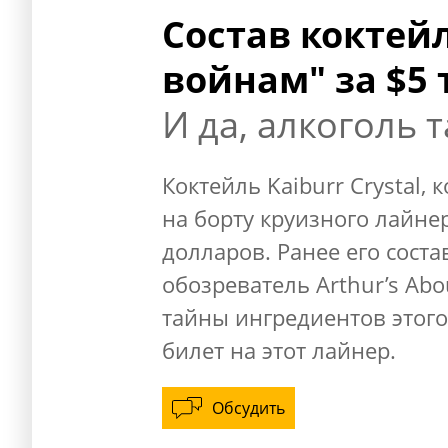
Состав коктей
войнам" за $5 
И да, алкоголь 
Коктейль Kaiburr Crystal
на борту круизного лайнер
долларов. Ранее его соста
обозреватель Arthur’s Ab
тайны ингредиентов этого 
билет на этот лайнер.
Обсудить