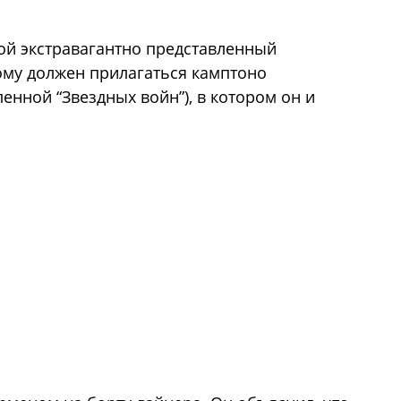
обой экстравагантно представленный
рому должен прилагаться камптоно
енной “Звездных войн”), в котором он и