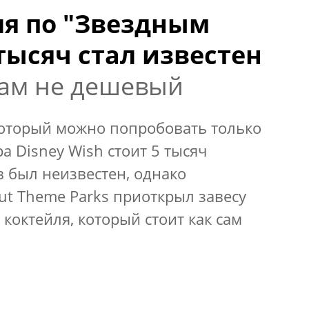
ля по "Звездным
тысяч стал известен
там не дешевый
, который можно попробовать только
а Disney Wish стоит 5 тысяч
в был неизвестен, однако
out Theme Parks приоткрыл завесу
коктейля, который стоит как сам