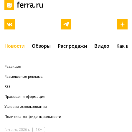
Новости
Обзоры
Распродажи
Видео
Как в
Редакция
Размещение рекламы
RSS
Правовая информация
Условия использования
Политика конфиденциальности
ferra.ru, 2026 г.
18+