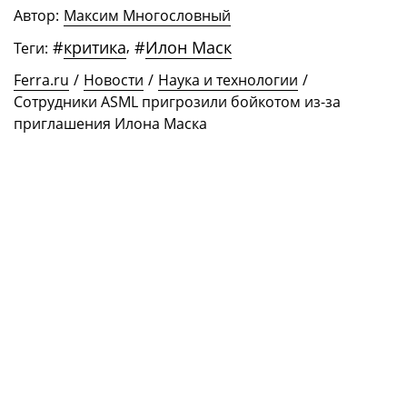
Автор:
Максим Многословный
#
критика
,
#
Илон Маск
Теги:
Ferra.ru
/
Новости
/
Наука и технологии
/
Сотрудники ASML пригрозили бойкотом из-за
приглашения Илона Маска