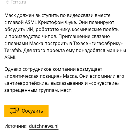
© Ferra.ru
Маск должен выступить по видеосвязи вместе
с главой ASML Кристофом Фуке. Они планируют
обсудить ИИ, робототехнику, космические полёты
и производство чипов. Приглашение связано
с планами Маска построить в Техасе «гигафабрику»
Terafab. Для этого проекта ему понадобятся машины
ASML.
Однако сотрудников компании возмущает
«политическая позиция» Маска. Они вспомнили его
«антиевропейские» высказывания и «сочувствие»
запрещенным группам. мест.
Обсудить
Источник:
dutchnews.nl