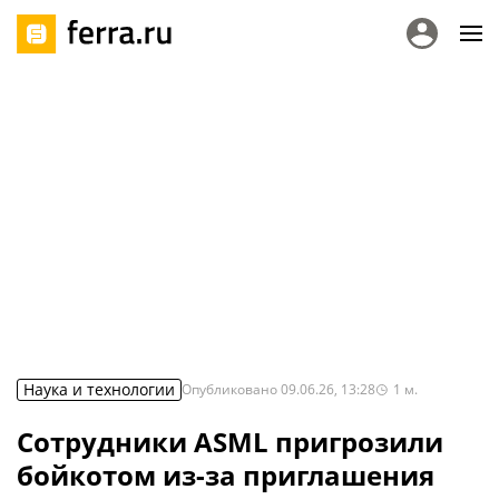
Наука и технологии
Опубликовано
09.06.26, 13:28
1
м.
Сотрудники ASML пригрозили
бойкотом из-за приглашения