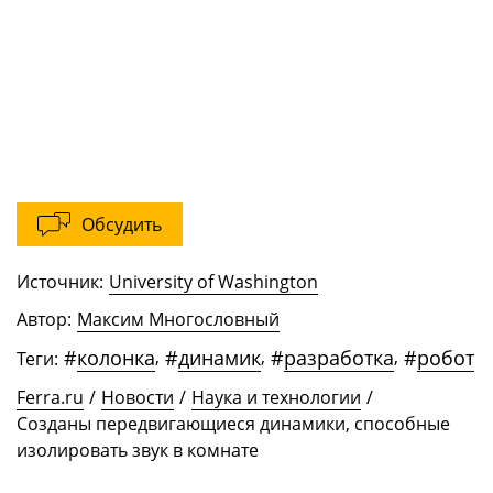
Обсудить
Источник:
University of Washington
Автор:
Максим Многословный
#
колонка
,
#
динамик
,
#
разработка
,
#
робот
Теги:
Ferra.ru
/
Новости
/
Наука и технологии
/
Созданы передвигающиеся динамики, способные
изолировать звук в комнате