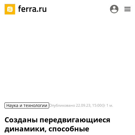
Наука и технологии
Опубликовано
22.09.23, 15:00
1
м.
Созданы передвигающиеся
динамики, способные