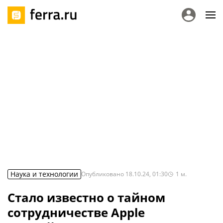
Наука и технологии
Опубликовано
18.10.24, 01:30
1
м.
Стало известно о тайном
сотрудничестве Apple