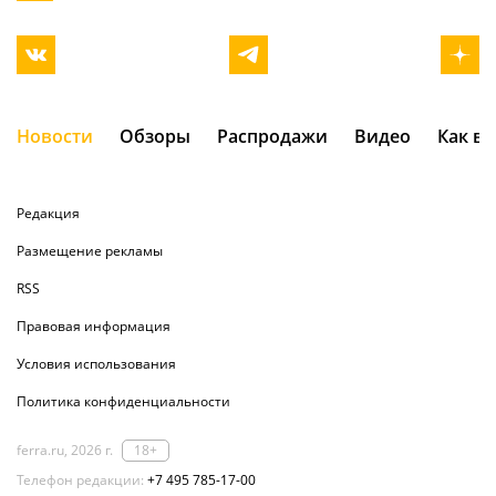
Новости
Обзоры
Распродажи
Видео
Как в
Редакция
Размещение рекламы
RSS
Правовая информация
Условия использования
Политика конфиденциальности
ferra.ru, 2026 г.
18+
Телефон редакции:
+7 495 785-17-00