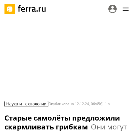
Наука и технологии
Опубликовано
12.12.24, 06:45
1
м.
Старые самолёты предложили
скармливать грибкам
Они могут