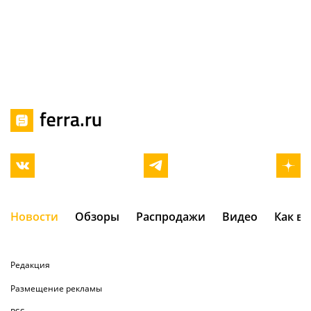
Новости
Обзоры
Распродажи
Видео
Как в
Редакция
Размещение рекламы