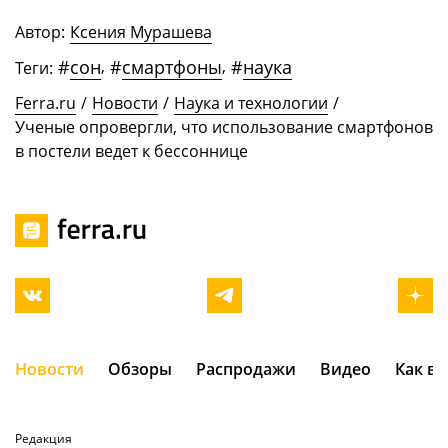
Автор:
Ксения Мурашева
#
сон
,
#
смартфоны
,
#
наука
Теги:
Ferra.ru
/
Новости
/
Наука и технологии
/
Ученые опровергли, что использование смартфонов
в постели ведет к бессоннице
Новости
Обзоры
Распродажи
Видео
Как в
Редакция