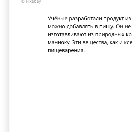
© Pixabay
Учёные разработали продукт и
можно добавлять в пищу. Он не и
изготавливают из природных кр
маниоку. Эти вещества, как и кл
пищеварения.