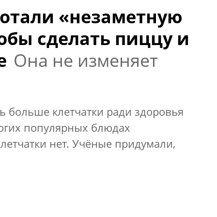
ботали «незаметную
тобы сделать пиццу и
е
Она не изменяет
ь больше клетчатки ради здоровья
огих популярных блюдах
клетчатки нет. Учёные придумали,