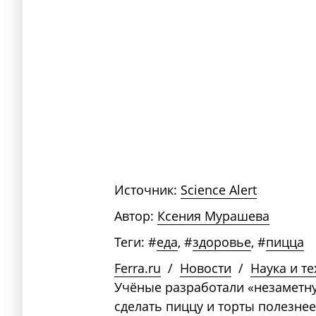
Источник:
Science Alert
Автор:
Ксения Мурашева
Теги:
#
еда
,
#
здоровье
,
#
пицца
Ferra.ru
/
Новости
/
Наука и т
Учёные разработали «незаметну
сделать пиццу и торты полезнее