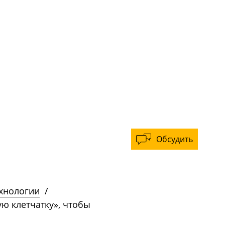
Обсудить
ехнологии
/
ю клетчатку», чтобы