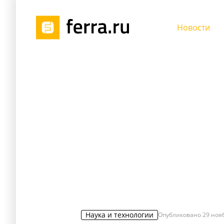
Новости
Наука и технологии
Опубликовано
29 нояб