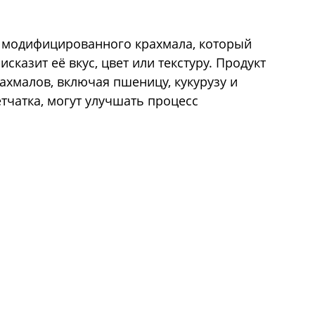
з модифицированного крахмала, который
сказит её вкус, цвет или текстуру. Продукт
ахмалов, включая пшеницу, кукурузу и
етчатка, могут улучшать процесс