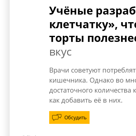
Учёные разра
клетчатку», ч
торты полезне
вкус
Врачи советуют потреблят
кишечника. Однако во мн
достаточного количества 
как добавить её в них.
Обсудить