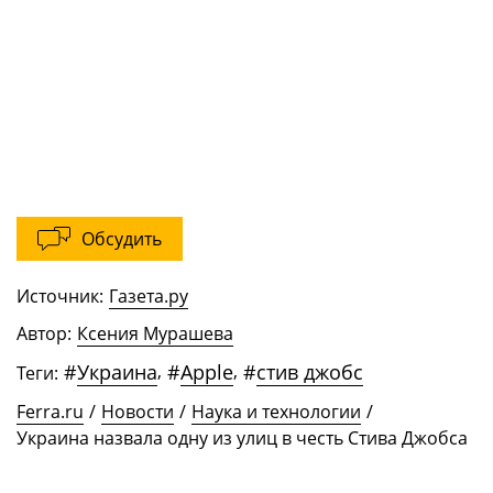
Обсудить
Источник:
Газета.ру
Автор:
Ксения Мурашева
#
Украина
,
#
Apple
,
#
стив джобс
Теги:
Ferra.ru
/
Новости
/
Наука и технологии
/
Украина назвала одну из улиц в честь Стива Джобса