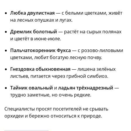
Любка двулистная
— с белыми цветками, живёт
на лесных опушках и лугах.
Дремлик болотный
— растёт на сырых полянах
и цветёт в июне-июле.
Пальчатокоренник Фукса
— с розово-лиловыми
цветками, любит богатую лесную почву.
Гнездовка обыкновенная
— лишена зелёных
листьев, питается через грибной симбиоз.
Тайник овальный
и
ладьян трёхнадрезный
—
трудно заметные, но очень редкие.
Специалисты просят посетителей не срывать
орхидеи и бережно относиться к природе.