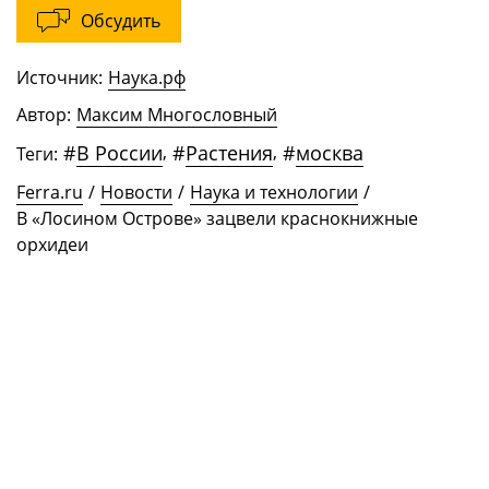
Обсудить
Источник:
Наука.рф
Автор:
Максим Многословный
#
В России
,
#
Растения
,
#
москва
Теги:
Ferra.ru
/
Новости
/
Наука и технологии
/
В «Лосином Острове» зацвели краснокнижные
орхидеи