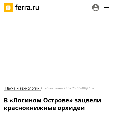
Наука и технологии
Опубликовано
27.07.25, 15:48
1
м.
В «Лосином Острове» зацвели
краснокнижные орхидеи