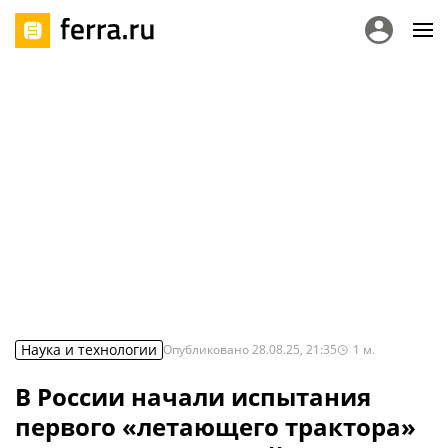
Наука и технологии
Опубликовано
28.08.25, 21:35
1
м.
В России начали испытания
первого «летающего трактора»