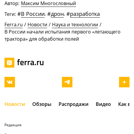
Автор:
Максим Многословный
#
В России
,
#
дрон
,
#
разработка
Теги:
Ferra.ru
/
Новости
/
Наука и технологии
/
В России начали испытания первого «летающего
трактора» для обработки полей
Новости
Обзоры
Распродажи
Видео
Как в
Редакция