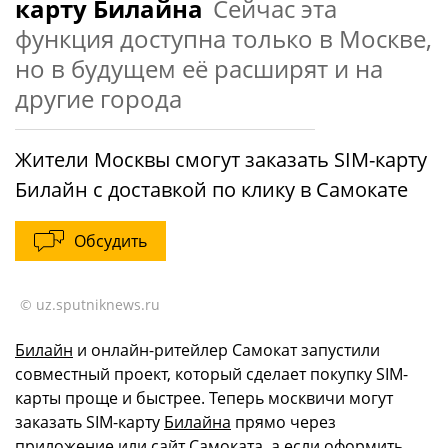
карту Билайна
Сейчас эта
функция доступна только в Москве,
но в будущем её расширят и на
другие города
Жители Москвы смогут заказать SIM-карту
Билайн с доставкой по клику в Самокате
Обсудить
© uz.sputniknews.ru
Билайн
и онлайн-ритейлер Самокат запустили
совместный проект, который сделает покупку SIM-
карты проще и быстрее. Теперь москвичи могут
заказать SIM-карту
Билайна
прямо через
приложение или сайт Самоката, а если оформить