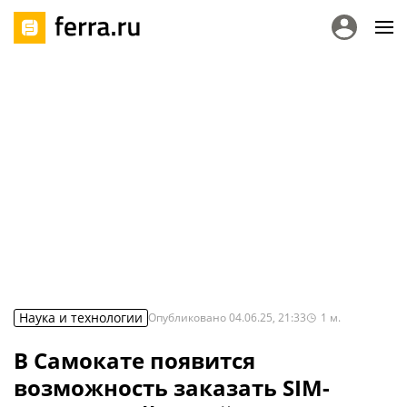
Наука и технологии
Опубликовано
04.06.25, 21:33
1
м.
В Самокате появится
возможность заказать SIM-