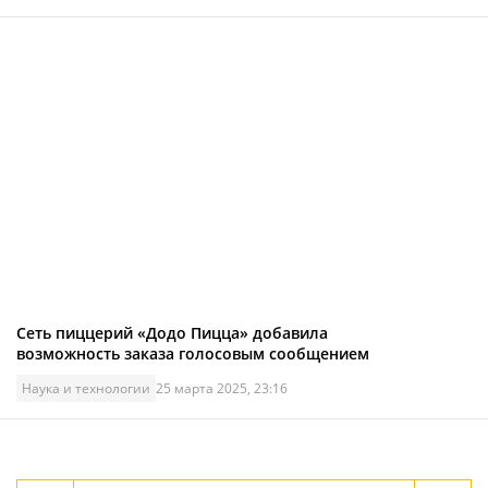
Сеть пиццерий «Додо Пицца» добавила
возможность заказа голосовым сообщением
Наука и технологии
25 марта 2025, 23:16