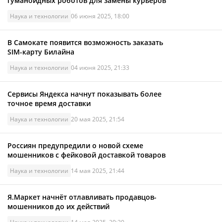
гуманоидных роботов для замены курьеров
Наука и технологии
06 июня 2025, 18:00
В Самокате появится возможность заказать
SIM-карту Билайна
Наука и технологии
04 июня 2025, 21:33
Сервисы Яндекса начнут показывать более
точное время доставки
Наука и технологии
20 мая 2025, 21:54
Россиян предупредили о новой схеме
мошенников с фейковой доставкой товаров
Наука и технологии
14 мая 2025, 21:44
Я.Маркет начнёт отлавливать продавцов-
мошенников до их действий