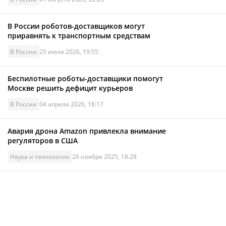
В России роботов-доставщиков могут
приравнять к транспортным средствам
В России
25 июля 2026, 19:55
Беспилотные роботы-доставщики помогут
Москве решить дефицит курьеров
В России
04 апреля 2026, 18:17
Авария дрона Amazon привлекла внимание
регуляторов в США
Наука и технологии
26 ноября 2025, 18:28