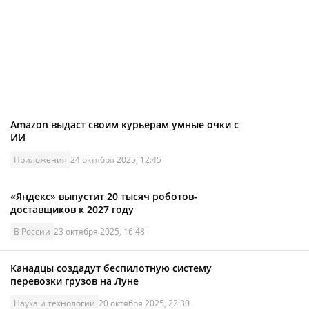
Amazon выдаст своим курьерам умные очки с
ИИ
Приложения
24 октября 2025, 12:45
«Яндекс» выпустит 20 тысяч роботов-
доставщиков к 2027 году
В России
23 октября 2025, 16:48
Канадцы создадут беспилотную систему
перевозки грузов на Луне
Наука и технологии
20 октября 2025, 22:30