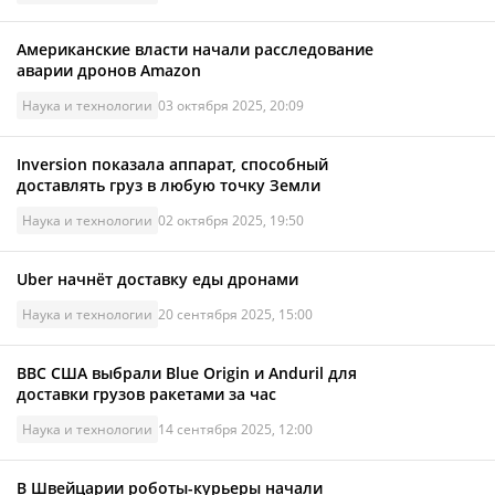
Американские власти начали расследование
аварии дронов Amazon
Наука и технологии
03 октября 2025, 20:09
Inversion показала аппарат, способный
доставлять груз в любую точку Земли
Наука и технологии
02 октября 2025, 19:50
Uber начнёт доставку еды дронами
Наука и технологии
20 сентября 2025, 15:00
ВВС США выбрали Blue Origin и Anduril для
доставки грузов ракетами за час
Наука и технологии
14 сентября 2025, 12:00
В Швейцарии роботы-курьеры начали