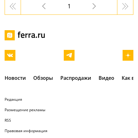
1
Новости
Обзоры
Распродажи
Видео
Как в
Редакция
Размещение рекламы
RSS
Правовая информация