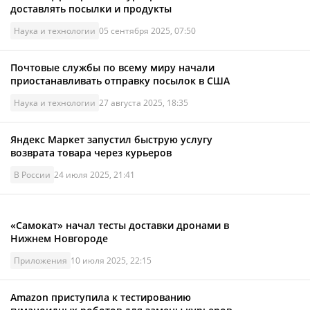
доставлять посылки и продукты
Наука и технологии
05 сентября 2025, 07:50
Почтовые службы по всему миру начали
приостанавливать отправку посылок в США
Наука и технологии
27 августа 2025, 18:35
Яндекс Маркет запустил быструю услугу
возврата товара через курьеров
В России
24 июля 2025, 21:41
«Самокат» начал тесты доставки дронами в
Нижнем Новгороде
Приложения
10 июля 2025, 22:15
Amazon приступила к тестированию