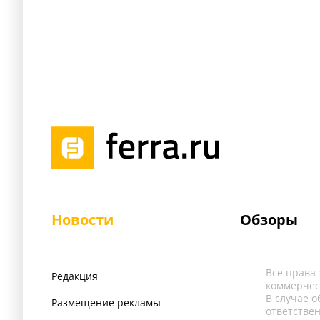
Новости
Обзоры
Все права
Редакция
коммерчес
В случае 
Размещение рекламы
ответстве