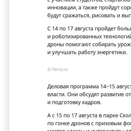
инновации, а также пройдут сор
будут сражаться, рисовать и вы
С 14 по 17 августа пройдет бол
и роботизированных технологий,
дроны помогают собирать урожа
и улучшать работу энергетики.
© Ferra.ru
Деловая программа 14−15 август
власти. Они обсудят развитие о
и подготовку кадров.
А с 15 по 17 августа в парке С
по гонке дронов с призовым фо
мастер-классы и интерактивы д