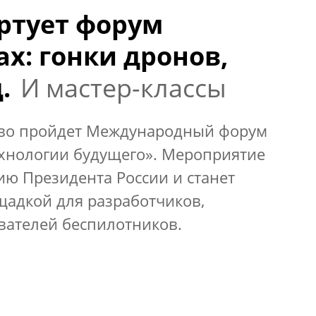
артует форум
х: гонки дронов,
.
И мастер-классы
ково пройдет Международный форум
ехнологии будущего». Мероприятие
ю Президента России и станет
щадкой для разработчиков,
вателей беспилотников.