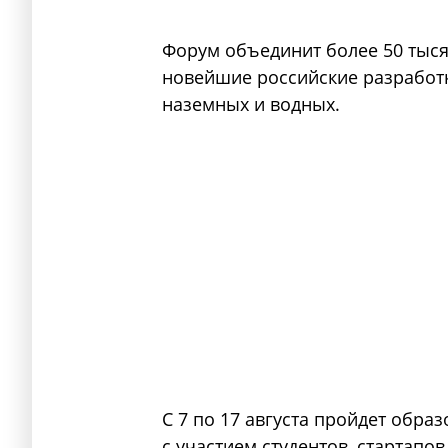
Форум объединит более 50 тысяч
новейшие российские разработ
наземных и водных.
С 7 по 17 августа пройдет обра
с участием студентов, стартапо