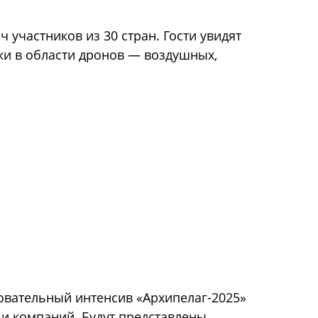
 участников из 30 стран. Гости увидят
ки в области дронов — воздушных,
зовательный интенсив «Архипелаг-2025»
в и компаний. Будут представлены