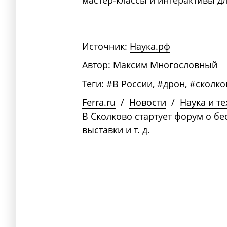
Источник:
Наука.рф
Автор:
Максим Многословный
Теги:
#
В России
,
#
дрон
,
#
сколко
Ferra.ru
/
Новости
/
Наука и т
В Сколково стартует форум о бе
выставки и т. д.