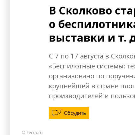
В Сколково ст
о беспилотника
выставки и т. д
С 7 по 17 августа в Скол
«Беспилотные системы: т
организовано по поручени
крупнейшей в стране пло
производителей и пользо
Обсудить
© Ferra.ru