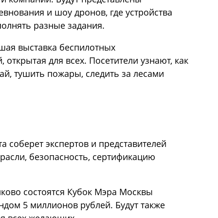
евнования и шоу дронов, где устройства
полнять разные задания.
ьшая выставка беспилотных
 открытая для всех. Посетители узнают, как
й, тушить пожары, следить за лесами
а соберет экспертов и представителей
трасли, безопасность, сертификацию
колково состоятся Кубок Мэра Москвы
ндом 5 миллионов рублей. Будут также
ля всех желающих.