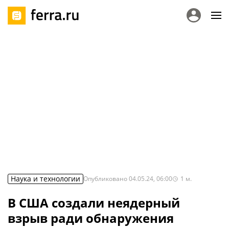
Наука и технологии
Опубликовано
04.05.24, 06:00
1
м.
В США создали неядерный
взрыв ради обнаружения