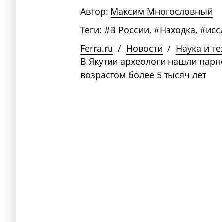
Автор:
Максим Многословный
Теги:
#
В России
,
#
Находка
,
#
исс
Ferra.ru
/
Новости
/
Наука и т
В Якутии археологи нашли пар
возрастом более 5 тысяч лет