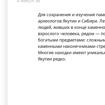
© АНИЦ РС (Я)
Для сохранения и изучения пам
археологов Якутии и Сибири. Л
людей, живших в конце каменно
взрослого человека, рядом — п
богатыми предметами: сложным
каменными наконечниками стре
Многие находки имеют уникаль
Якутии редко.