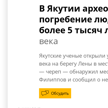
В Якутии архе
погребение лю
более 5 тысяч 
века
Якутские ученые открыли
века на берегу Лены в ме
— череп — обнаружил мес
Филиппов и сообщил о не
Обсудить