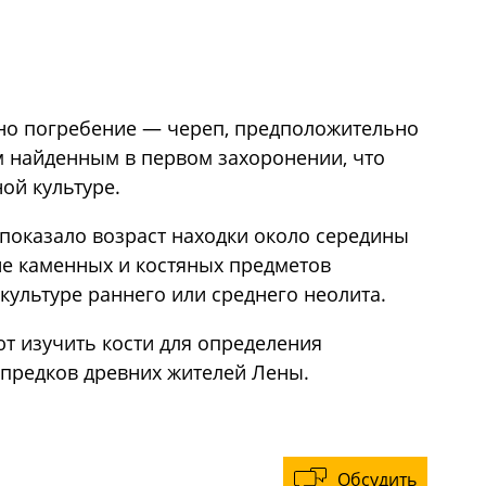
но погребение — череп, предположительно
 найденным в первом захоронении, что
ой культуре.
показало возраст находки около середины
ние каменных и костяных предметов
культуре раннего или среднего неолита.
т изучить кости для определения
предков древних жителей Лены.
Обсудить