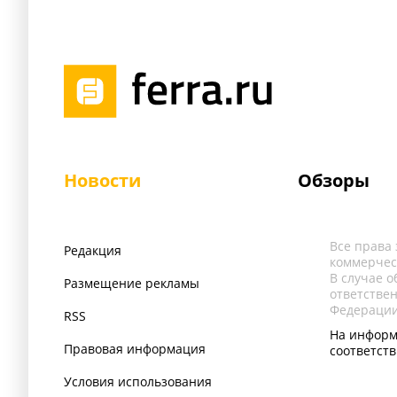
Новости
Обзоры
Все права
Редакция
коммерчес
В случае 
Размещение рекламы
ответстве
Федерации
RSS
На информ
Правовая информация
соответст
Условия использования