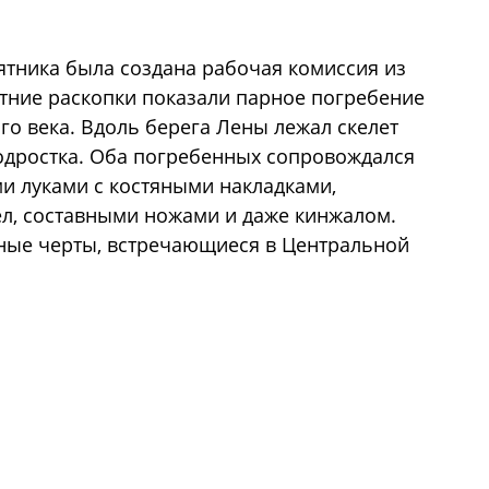
ятника была создана рабочая комиссия из
етние раскопки показали парное погребение
го века. Вдоль берега Лены лежал скелет
одростка. Оба погребенных сопровождался
и луками с костяными накладками,
л, составными ножами и даже кинжалом.
ные черты, встречающиеся в Центральной