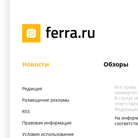
Новости
Обзоры
Все права
Редакция
коммерчес
В случае 
Размещение рекламы
ответстве
Федерации
RSS
На информ
Правовая информация
соответст
Условия использования