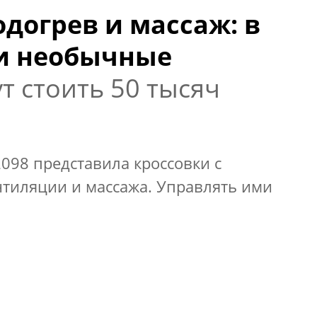
одогрев и массаж: в
ли необычные
т стоить 50 тысяч
098 представила кроссовки с
нтиляции и массажа. Управлять ими