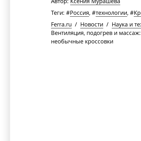
Автор:
Ксения Мурашева
Теги:
#
Россия
,
#
технологии
,
#
Кр
Ferra.ru
/
Новости
/
Наука и т
Вентиляция, подогрев и массаж:
необычные кроссовки