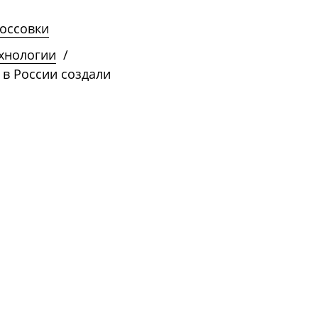
оссовки
ехнологии
/
 в России создали