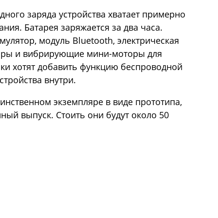
дного заряда устройства хватает примерно
ания. Батарея заряжается за два часа.
улятор, модуль Bluetooth, электрическая
торы и вибрирующие мини-моторы для
ики хотят добавить функцию беспроводной
стройства внутри.
динственном экземпляре в виде прототипа,
ный выпуск. Стоить они будут около 50