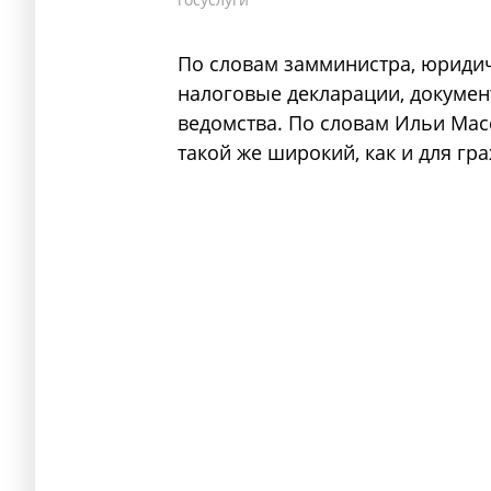
По словам замминистра, юридич
налоговые декларации, докумен
ведомства. По словам Ильи Масс
такой же широкий, как и для гр