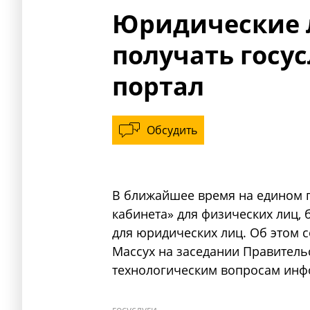
Юридические 
получать госу
портал
Обсудить
В ближайшее время на едином п
кабинета» для физических лиц, 
для юридических лиц. Об этом
Массух на заседании Правитель
технологическим вопросам инф
госуслуги