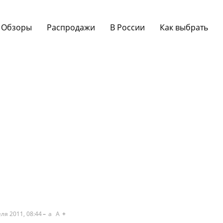
Обзоры
Распродажи
В России
Как выбрать
ля 2011, 08:44
a
A