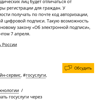
дических лиц будет отличаться от
ы регистрации для граждан. У
ости получать по почте код авторизации,
ой цифровой подписи. Такую возможность
 новому закону «Об электронной подписи»,
том 7 апреля.
 России
Обсудить
йн-сервис
,
#
госуслуги
,
ехнологии
/
ать госуслуги через