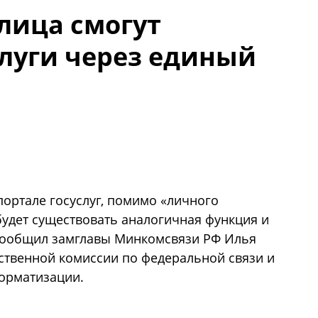
лица смогут
слуги через единый
ортале госуслуг, помимо «личного
будет существовать аналогичная функция и
 сообщил замглавы Минкомсвязи РФ Илья
ственной комиссии по федеральной связи и
орматизации.