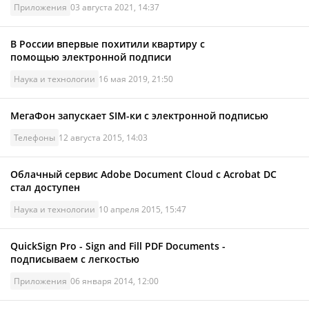
Приложения
03 августа 2021, 14:37
В России впервые похитили квартиру с
помощью электронной подписи
Наука и технологии
16 мая 2019, 21:50
МегаФон запускает SIM-ки с электронной подписью
Телефоны
12 августа 2015, 14:03
Облачный сервис Adobe Document Cloud c Acrobat DC
стал доступен
Наука и технологии
10 апреля 2015, 15:47
QuickSign Pro - Sign and Fill PDF Documents -
подписываем с легкостью
Приложения
06 января 2014, 12:00