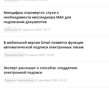
Минцифры опровергло слухи о
необходимости мессенджера MAX для
подписания документов
В России
01 августа 2025, 14:15
В мобильной версии Gmail появится функция
автоматической подписи электронных писем
Приложения
07 марта 2025, 10:30
Эксперт рассказал о способах «подделки»
электронной подписи
Наука и технологии
22 декабря 2024, 22:21