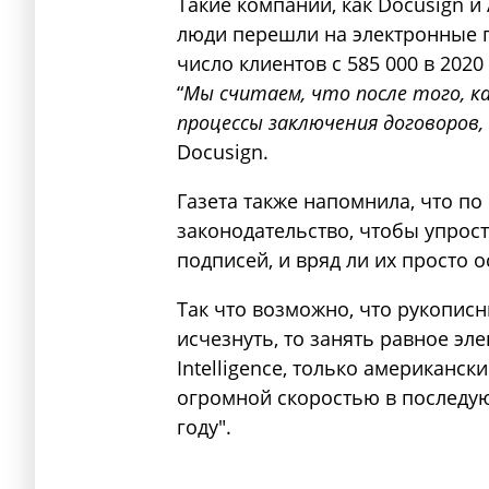
Такие компании, как Docusign и
люди перешли на электронные п
число клиентов с 585 000 в 2020
“
Мы считаем, что после того, к
процессы заключения договоров,
Docusign.
Газета также напомнила, что п
законодательство, чтобы упрос
подписей, и вряд ли их просто о
Так что возможно, что рукописн
исчезнуть, то занять равное э
Intelligence, только американс
огромной скоростью в последующ
году".