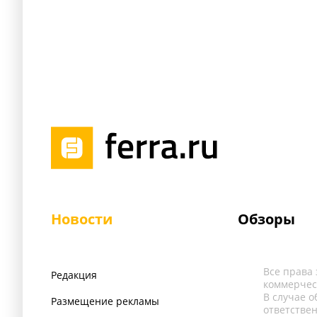
Новости
Обзоры
Все права
Редакция
коммерчес
В случае 
Размещение рекламы
ответстве