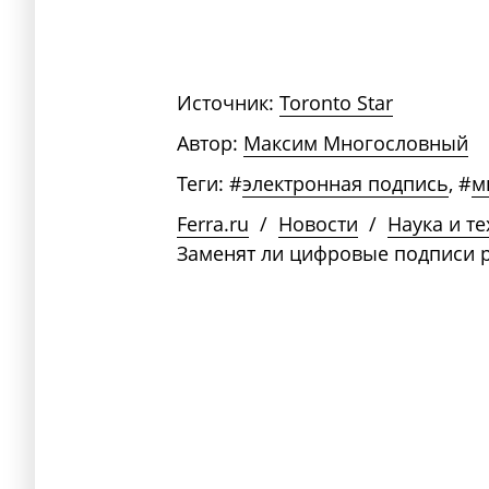
Источник:
Toronto Star
Автор:
Максим Многословный
Теги:
#
электронная подпись
,
#
м
Ferra.ru
/
Новости
/
Наука и т
Заменят ли цифровые подписи 