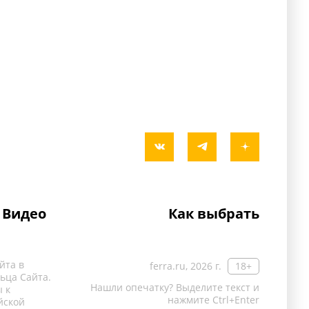
Видео
Как выбрать
йта в
ferra.ru, 2026 г.
18+
ьца Сайта.
Нашли опечатку? Выделите текст и
 к
нажмите Ctrl+Enter
йской