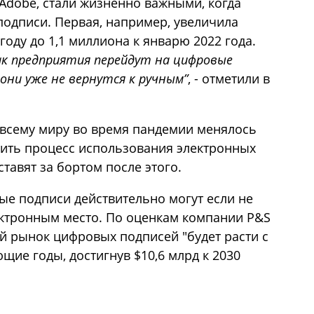
 Adobe, стали жизненно важными, когда
одписи. Первая, например, увеличила
 году до 1,1 миллиона к январю 2022 года.
ак предприятия перейдут на цифровые
 они уже не вернутся к ручным”
, - отметили в
о всему миру во время пандемии менялось
тить процесс использования электронных
ставят за бортом после этого.
ые подписи действительно могут если не
лектронным место. По оценкам компании P&S
кий рынок цифровых подписей "будет расти с
ие годы, достигнув $10,6 млрд к 2030