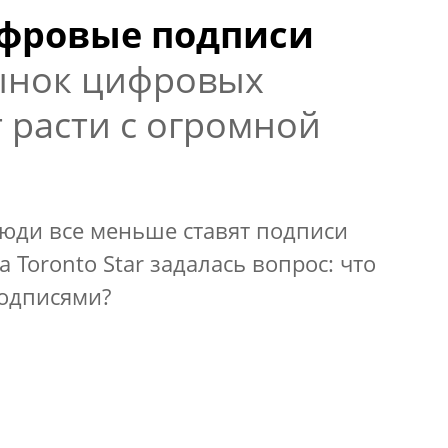
ифровые подписи
ынок цифровых
 расти с огромной
люди все меньше ставят подписи
та Toronto Star задалась вопрос: что
подписями?