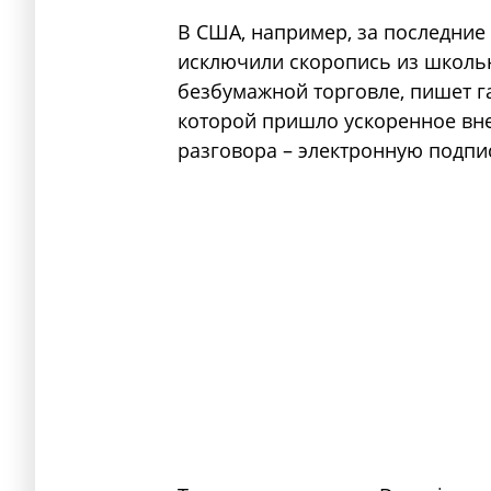
В США, например, за последние
исключили скоропись из школь
безбумажной торговле, пишет га
которой пришло ускоренное вне
разговора – электронную подпи