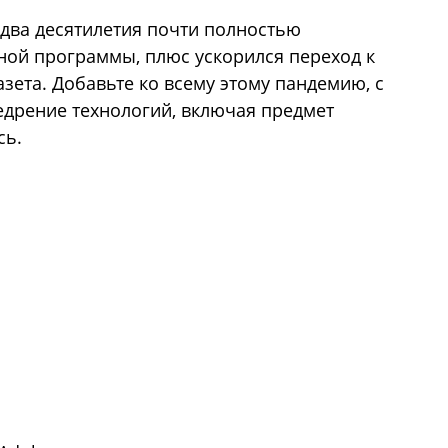
 два десятилетия почти полностью
ной программы, плюс ускорился переход к
зета. Добавьте ко всему этому пандемию, с
дрение технологий, включая предмет
сь.