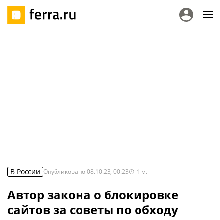
В России
Опубликовано
08.10.23, 00:23
1
м.
Автор закона о блокировке
сайтов за советы по обходу