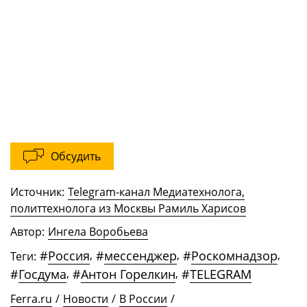
Обсудить
Источник:
Telegram-канал Медиатехнолога,
политтехнолога из Москвы Рамиль Харисов
Автор:
Ингела Воробьева
#
Россия
,
#
мессенджер
,
#
Роскомнадзор
,
Теги:
#
Госдума
,
#
Антон Горелкин
,
#
TELEGRAM
Ferra.ru
/
Новости
/
В России
/