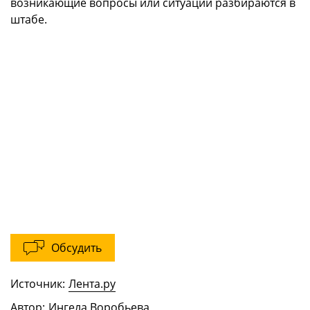
возникающие вопросы или ситуации разбираются в
штабе.
Обсудить
Источник:
Лента.ру
Автор:
Ингела Воробьева