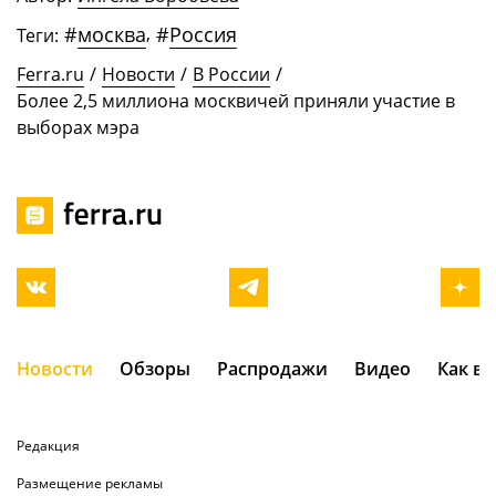
#
москва
,
#
Россия
Теги:
Ferra.ru
/
Новости
/
В России
/
Более 2,5 миллиона москвичей приняли участие в
выборах мэра
Новости
Обзоры
Распродажи
Видео
Как в
Редакция
Размещение рекламы