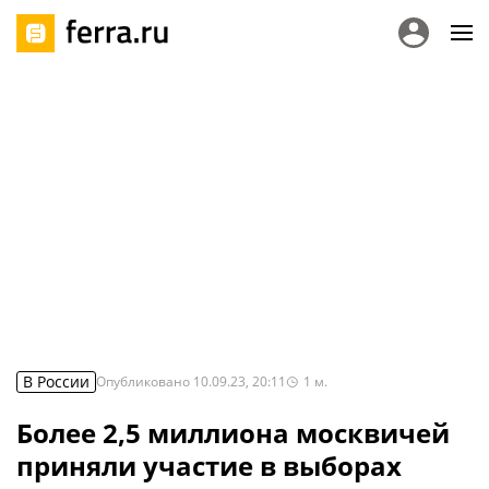
В России
Опубликовано
10.09.23, 20:11
1
м.
Более 2,5 миллиона москвичей
приняли участие в выборах