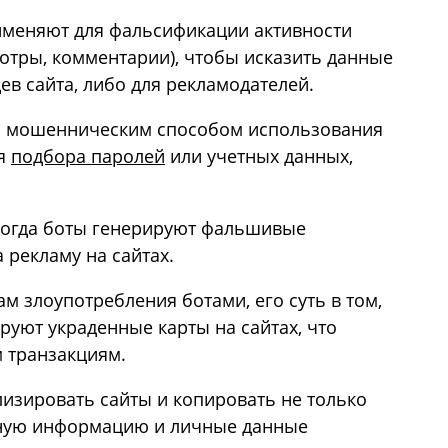
именяют для фальсификации активности
мотры, комментарии), чтобы исказить данные
ев сайта, либо для рекламодателей.
м мошенническим способом использования
ля
подбора паролей
или учетных данных,
 когда боты генерируют фальшивые
 рекламу на сайтах.
ам злоупотребления ботами, его суть в том,
руют украденные карты на сайтах, что
 транзакциям.
изировать сайты и копировать не только
ьную информацию и личные данные