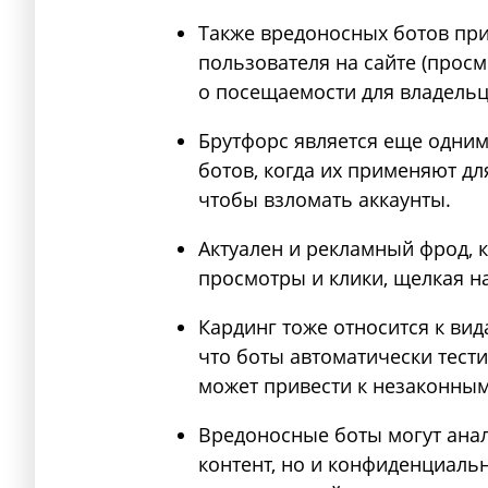
Также вредоносных ботов пр
пользователя на сайте (прос
о посещаемости для владельц
Брутфорс является еще одни
ботов, когда их применяют д
чтобы взломать аккаунты.
Актуален и рекламный фрод,
просмотры и клики, щелкая на
Кардинг тоже относится к вид
что боты автоматически тести
может привести к незаконным
Вредоносные боты могут анал
контент, но и конфиденциал