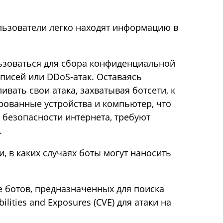
льзователи легко находят информацию в
ьзоваться для сбора конфиденциальной
писей или DDoS-атак. Оставаясь
ать свои атака, захватывая ботсети, к
ованные устройства и компьютер, что
 безопасности интернета, требуют
.
, в каких случаях боты могут наносить
е ботов, предназначенных для поиска
ities and Exposures (CVE) для атаки на