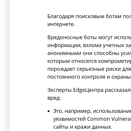
Благодаря поисковым ботам по
интернете.
Вредоносные боты могут испол
информации, взлома учетных за
анонимными они способны усилив
которым относятся компрометир
порождает серьезные риски для
постоянного контроля и охраны
Эксперты EdgeЦентра рассказали
вред:
Это, например, использовани
уязвимостей Common Vulnerabil
сайты и кражи данных.