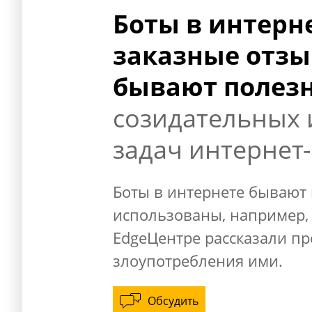
Боты в интерне
заказные отзы
бывают полез
созидательных
задач интернет-
Боты в интернете бывают
использованы, например, 
EdgeЦентре рассказали пр
злоупотребления ими.
Обсудить