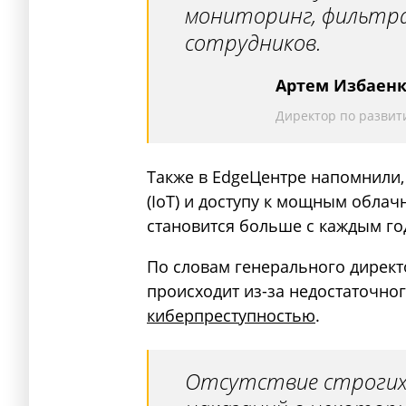
мониторинг, фильтра
сотрудников.
Артем Избаен
Директор по развит
Также в EdgeЦентре напомнили,
(IoT) и доступу к мощным обла
становится больше с каждым го
По словам генерального директ
происходит из-за недостаточног
киберпреступностью
.
Отсутствие строгих 