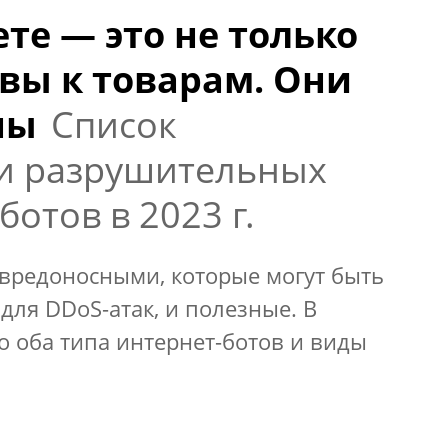
те — это не только
вы к товарам. Они
ны
Список
 и разрушительных
ботов в 2023 г.
 вредоносными, которые могут быть
для DDoS-атак, и полезные. В
о оба типа интернет-ботов и виды