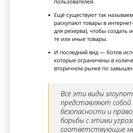
пользователей.
Ещё существуют так называем
раскупают товары в интернет-
для резерва), чтобы создать 
те или иные товары.
И последний вид — ботов исп
которые ограничены в количе
вторичном рынке по завыше
Все эти виды злоупо
представляют собой 
безопасности и право
борьбы с этими угро
соответствующие ме