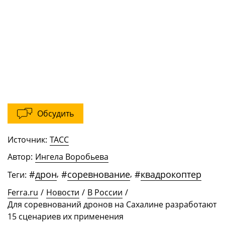
Обсудить
Источник:
ТАСС
Автор:
Ингела Воробьева
#
дрон
,
#
соревнование
,
#
квадрокоптер
Теги:
Ferra.ru
/
Новости
/
В России
/
Для соревнований дронов на Сахалине разработают
15 сценариев их применения