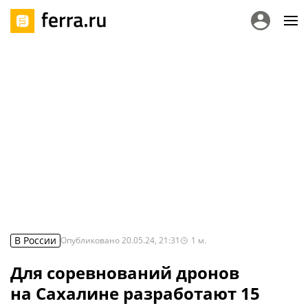
В России
Опубликовано
20.05.24, 21:31
1
м.
Для соревнований дронов
на Сахалине разработают 15