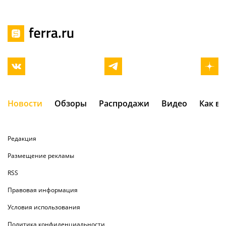
Новости
Обзоры
Распродажи
Видео
Как в
Редакция
Размещение рекламы
RSS
Правовая информация
Условия использования
Политика конфиденциальности