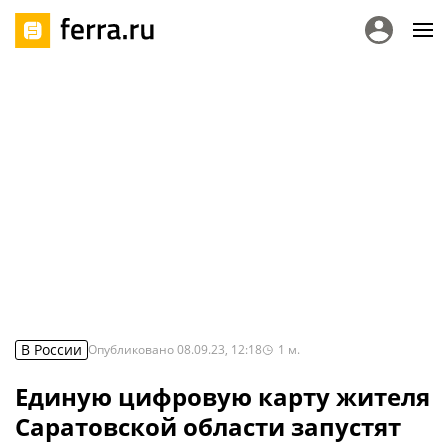
В России
Опубликовано
08.09.23, 12:18
1
м.
Единую цифровую карту жителя
Саратовской области запустят