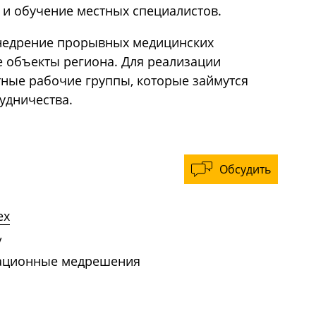
 и обучение местных специалистов.
недрение прорывных медицинских
 объекты региона. Для реализации
тные рабочие группы, которые займутся
удничества.
Обсудить
ех
/
вационные медрешения