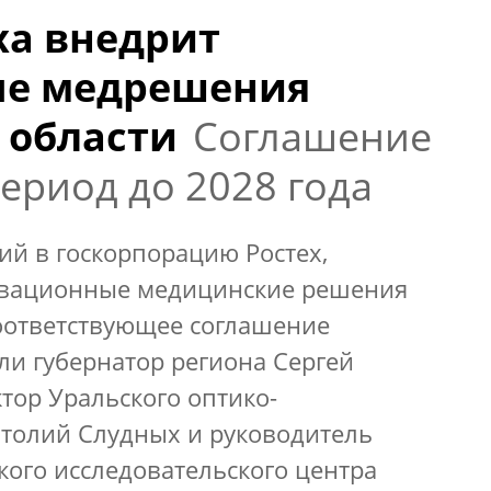
ха внедрит
е медрешения
 области
Соглашение
ериод до 2028 года
ий в госкорпорацию Ростех,
овационные медицинские решения
Соответствующее соглашение
ли губернатор региона Сергей
тор Уральского оптико-
атолий Слудных и руководитель
ого исследовательского центра