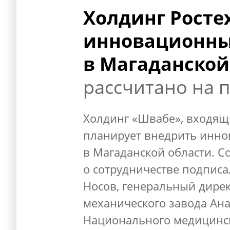
Холдинг Росте
инновационны
в Магаданской
рассчитано на п
Холдинг «Швабе», входящ
планирует внедрить инн
в Магаданской области. 
о сотрудничестве подписа
Носов, генеральный дирек
механического завода Ан
Национального медицинск