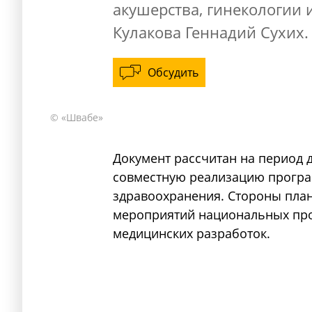
акушерства, гинекологии
Кулакова Геннадий Сухих.
Обсудить
© «Швабе»
Документ рассчитан на период д
совместную реализацию прогр
здравоохранения. Стороны пла
мероприятий национальных про
медицинских разработок.