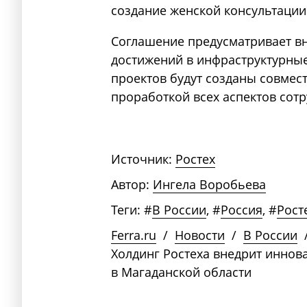
создание женской консультации
Соглашение предусматривает в
достижений в инфраструктурные
проектов будут созданы совмес
проработкой всех аспектов сотр
Источник:
Ростех
Автор:
Ингела Воробьева
Теги:
#
В России
,
#
Россия
,
#
Рост
Ferra.ru
/
Новости
/
В России
Холдинг Ростеха внедрит инно
в Магаданской области